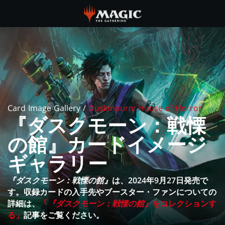
Skip
to
main
『ダ
content
ス
ク
モ
Card Image Gallery /
Duskmourn: House of Horror
『ダスクモーン：戦慄
ー
の館』カードイメージ
ン：
ギャラリー
戦
『ダスクモーン：戦慄の館』
は、2024年9月27日発売で
慄
す。収録カードの入手先やブースター・ファンについての
詳細は、
「
『ダスクモーン：戦慄の館』
をコレクションす
の
る」
記事をご覧ください。