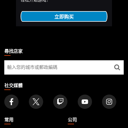
立即购买
MAGIC:
THE
尋找店家
GATHERING
尋
FOOTER
找
店
家
社交媒體
常用
公司