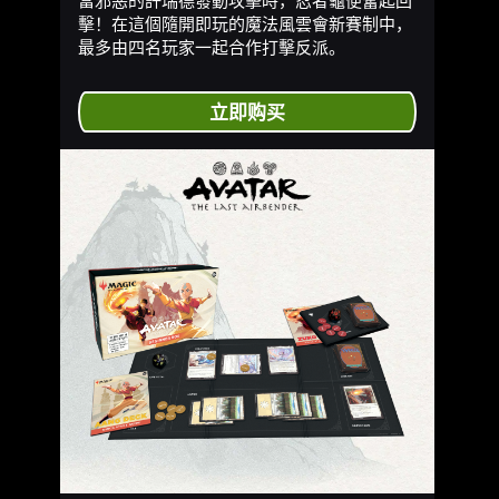
擊！在這個隨開即玩的魔法風雲會新賽制中，
最多由四名玩家一起合作打擊反派。
立即购买