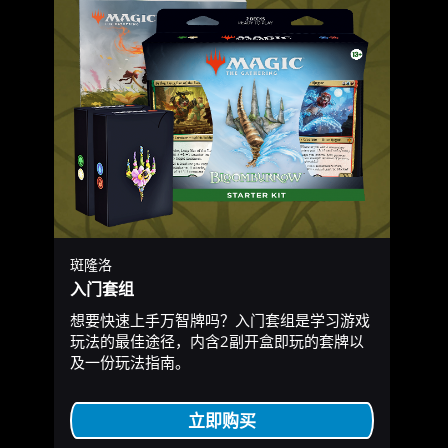
斑隆洛
入门套组
想要快速上手万智牌吗？入门套组是学习游戏
玩法的最佳途径，内含2副开盒即玩的套牌以
及一份玩法指南。
立即购买