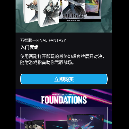
万智牌—FINAL FANTASY
入门套组
使用两副打开即玩的最终幻想套牌展开对决，
随附游戏指南助你驾驭战场。
立即购买