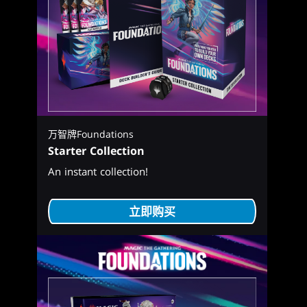
万智牌Foundations
Starter Collection
An instant collection!
立即购买