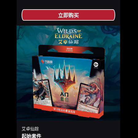
立即购买
艾卓仙踪
起始套件