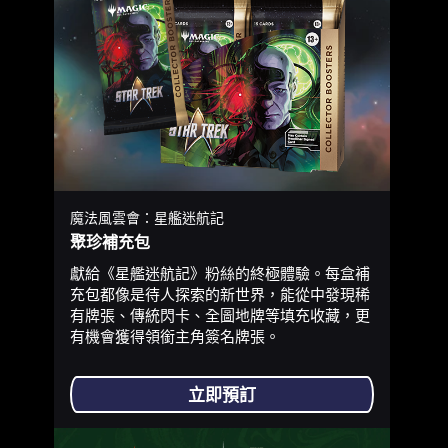
魔法風雲會：星艦迷航記
聚珍補充包
獻給《星艦迷航記》粉絲的終極體驗。每盒補
充包都像是待人探索的新世界，能從中發現稀
有牌張、傳統閃卡、全圖地牌等填充收藏，更
有機會獲得領銜主角簽名牌張。
立即預訂