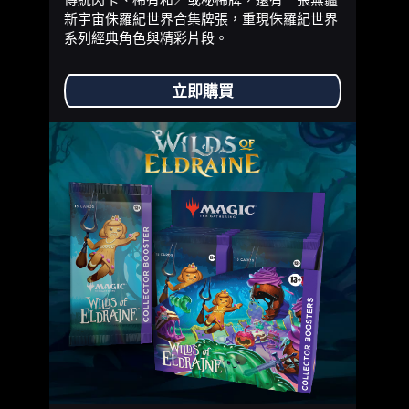
新宇宙侏羅紀世界合集牌張，重現侏羅紀世界
系列經典角色與精彩片段。
立即購買