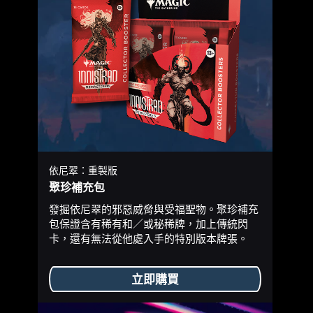
依尼翠：重製版
聚珍補充包
發掘依尼翠的邪惡威脅與受福聖物。聚珍補充
包保證含有稀有和／或秘稀牌，加上傳統閃
卡，還有無法從他處入手的特別版本牌張。
立即購買