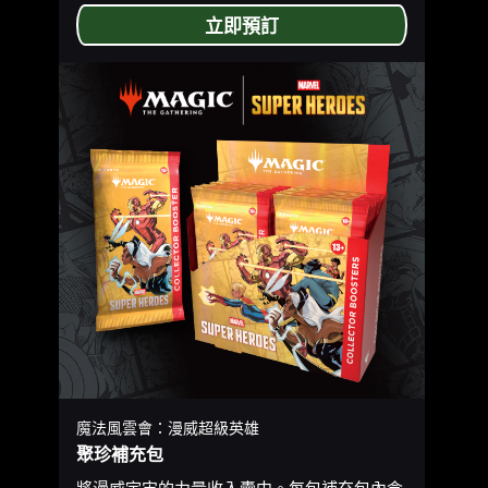
立即預訂
魔法風雲會：漫威超級英雄
聚珍補充包
將漫威宇宙的力量收入囊中。每包補充包內含