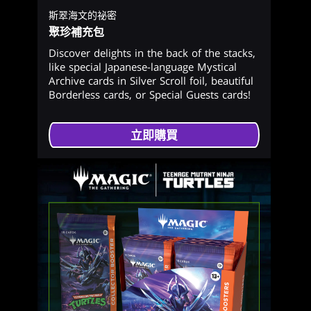
斯翠海文的祕密
聚珍補充包
Discover delights in the back of the stacks,
like special Japanese-language Mystical
Archive cards in Silver Scroll foil, beautiful
Borderless cards, or Special Guests cards!
立即購買