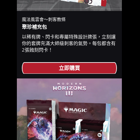
魔法風雲會～刺客教條
聚珍補充包
以稀有牌、閃卡和專屬特殊設計牌張，立刻讓
你的套牌充滿大師級刺客的氣勢。每包都含有
2張蝕刻閃卡！
立即購買