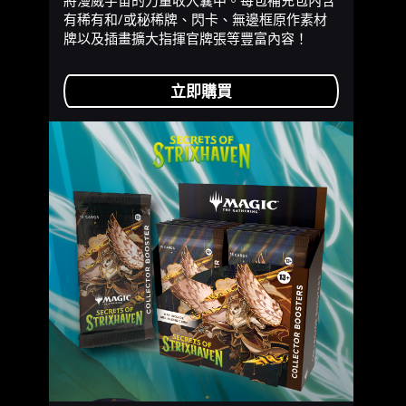
有稀有和/或秘稀牌、閃卡、無邊框原作素材
牌以及插畫擴大指揮官牌張等豐富內容！
立即購買