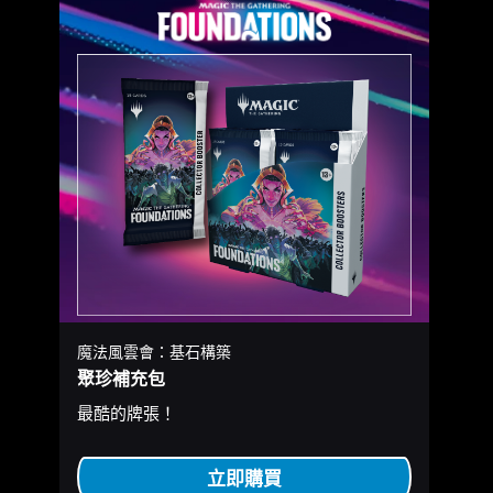
魔法風雲會：基石構築
聚珍補充包
最酷的牌張！
立即購買