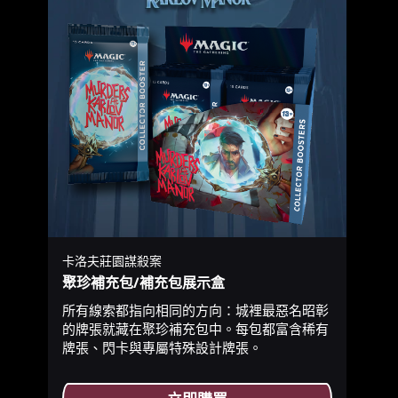
卡洛夫莊園謀殺案
聚珍補充包/補充包展示盒
所有線索都指向相同的方向：城裡最惡名昭彰
的牌張就藏在聚珍補充包中。每包都富含稀有
牌張、閃卡與專屬特殊設計牌張。