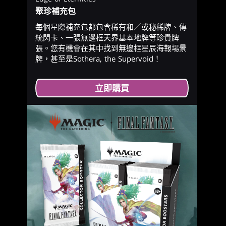
聚珍補充包
每個星際補充包都包含稀有和／或秘稀牌、傳
統閃卡、一張無邊框天界基本地牌等珍貴牌
張。您有機會在其中找到無邊框星辰海報場景
牌，甚至是Sothera, the Supervoid！
立即購買