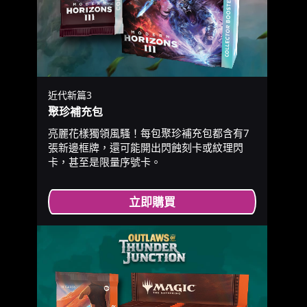
近代新篇3
聚珍補充包
亮麗花樣獨領風騷！每包聚珍補充包都含有7
張新邊框牌，還可能開出閃蝕刻卡或紋理閃
卡，甚至是限量序號卡。
立即購買