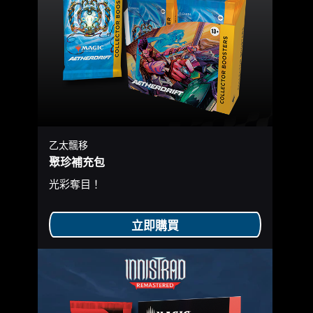
乙太飄移
聚珍補充包
光彩奪目！
立即購買