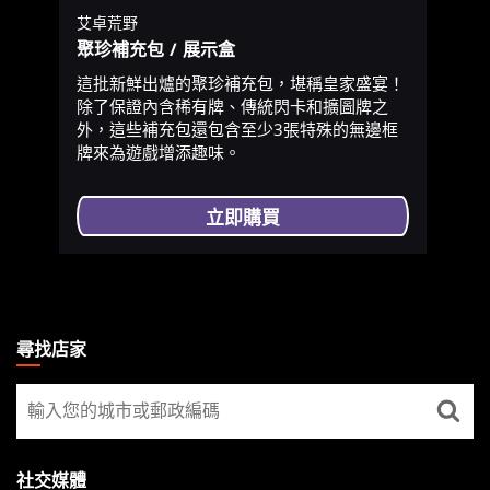
艾卓荒野
聚珍補充包 / 展示盒
這批新鮮出爐的聚珍補充包，堪稱皇家盛宴！
除了保證內含稀有牌、傳統閃卡和擴圖牌之
外，這些補充包還包含至少3張特殊的無邊框
牌來為遊戲增添趣味。
立即購買
MAGIC:
THE
尋找店家
GATHERING
尋
FOOTER
找
店
家
社交媒體