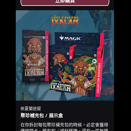
立即購買
依夏蘭迷窟
聚珍補充包 / 展示盒
在你拆封每包聚珍補充包的時候，必定會獲得
傳統閃卡、稀有和／或秘稀牌，還有一張無疆