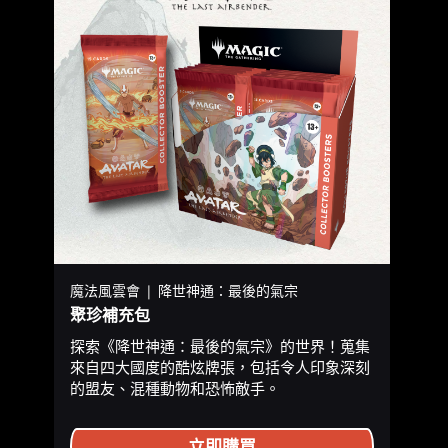
魔法風雲會 | 降世神通：最後的氣宗
聚珍補充包
探索《降世神通：最後的氣宗》的世界！蒐集
來自四大國度的酷炫牌張，包括令人印象深刻
的盟友、混種動物和恐怖敵手。
立即購買