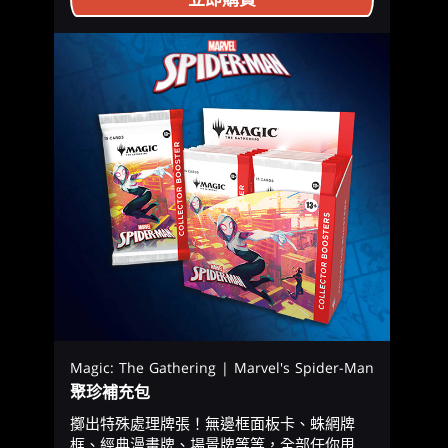
Magic: The Gathering | Marvel's Spider-Man
聚珍補充包
擲出特殊處理牌張！無邊框面板卡、蛛網牌
框、經典漫畫牌、場景牌等等，全部任你甩