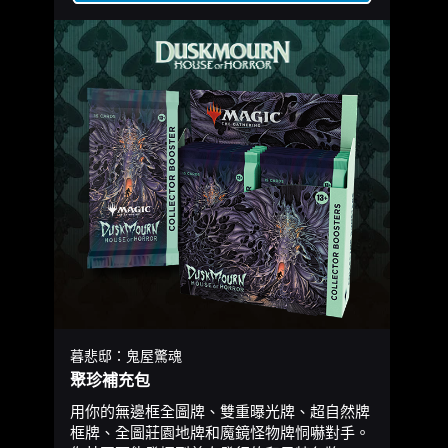
暮悲邸：鬼屋驚魂
聚珍補充包
用你的無邊框全圖牌、雙重曝光牌、超自然牌
框牌、全圖莊園地牌和魔鏡怪物牌恫嚇對手。