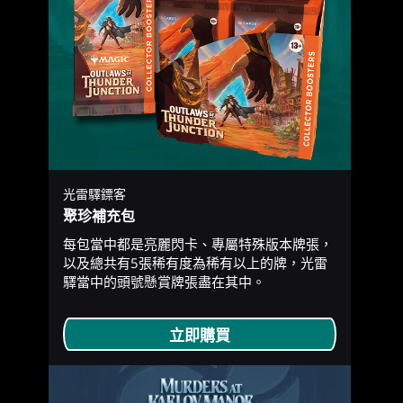
光雷驛鏢客
聚珍補充包
每包當中都是亮麗閃卡、專屬特殊版本牌張，
以及總共有5張稀有度為稀有以上的牌，光雷
驛當中的頭號懸賞牌張盡在其中。
立即購買