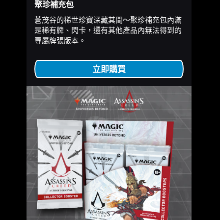
聚珍補充包
蒼茂谷的稀世珍寶深藏其間～聚珍補充包內滿
是稀有牌、閃卡，還有其他產品內無法得到的
專屬牌張版本。
立即購買