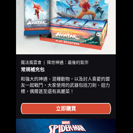
魔法風雲會 | 降世神通：最後的氣宗
常規補充包
和強大的神通、混種動物，以及討人喜愛的盟
友一起戰鬥，大家使用的武器包括刀劍、迴力
標，偶爾甚至還有高麗菜！
立即購買