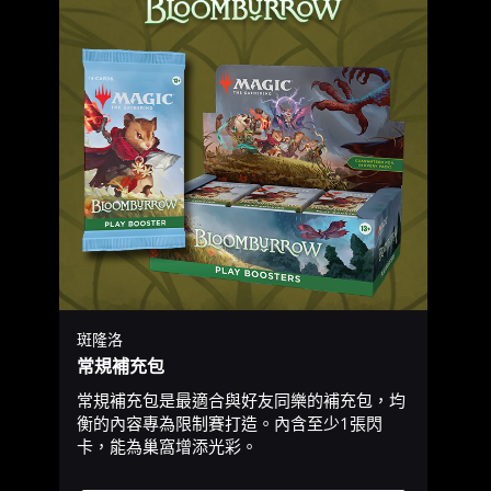
斑隆洛
常規補充包
常規補充包是最適合與好友同樂的補充包，均
衡的內容專為限制賽打造。內含至少1張閃
卡，能為巢窩增添光彩。