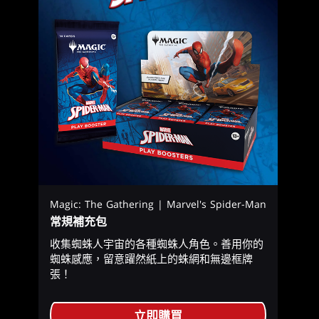
Magic: The Gathering | Marvel's Spider-Man
常規補充包
收集蜘蛛人宇宙的各種蜘蛛人角色。善用你的
蜘蛛感應，留意躍然紙上的蛛網和無邊框牌
張！
立即購買