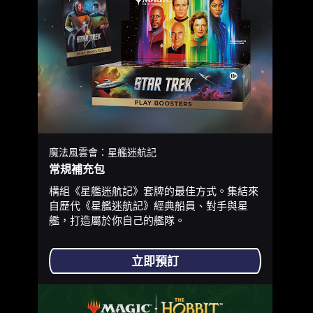
魔法風雲會：星艦迷航記
常規補充包
構組《星艦迷航記》套牌的最佳方式。集結來
自歷代《星艦迷航記》經典船員、對手與星
艦，打造屬於你自己的艦隊。
立即預訂