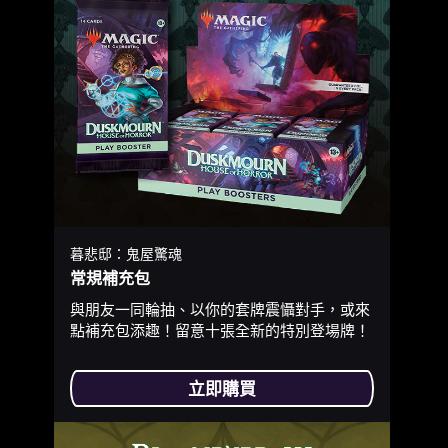
暮悲邸：鬼屋驚魂
常規補充包
與朋友一同輪抽、以你的套牌震懾對手，或來
點補充包添趣！留意十張全新的特別登場牌！
立即購買