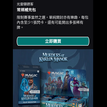
光雷驛鏢客
常規補充包
限制賽事當然之選，單純開封亦有樂趣，每包
內含至少1張閃卡，還有可能開出多張稀有
牌。
立即購買