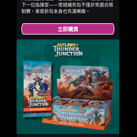
下一位指揮官——常規補充包不僅非常適合限
制賽，單是拆包本身也充滿樂趣。
立即購買