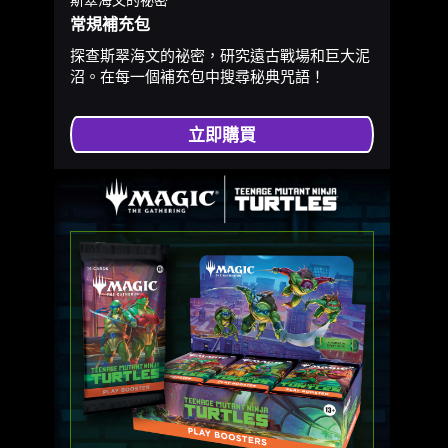
常規補充包
探查斯翠海文的祕密，研究遠古戰場和巨大泥
沼。在每一個補充包中搜尋秘典咒語！
立即購買