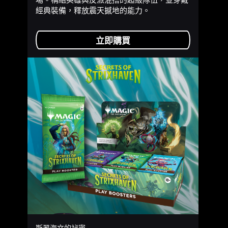
經典裝備，釋放震天撼地的能力。
立即購買
斯翠海文的祕密