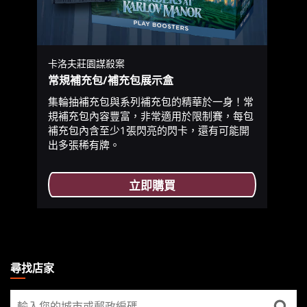
卡洛夫莊園謀殺案
常規補充包/補充包展示盒
集輪抽補充包與系列補充包的精華於一身！常
規補充包內容豐富，非常適用於限制賽，每包
補充包內含至少1張閃亮的閃卡，還有可能開
出多張稀有牌。
立即購買
MAGIC:
THE
尋找店家
GATHERING
尋
FOOTER