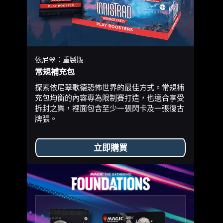
依尼翠：重製版
常規補充包
探索依尼翠歌德恐怖世界的最佳方式。常規補
充包均衡的內容專為限制賽打造，也適合享受
拆封之樂，裡面包含至少一張閃卡及一張復古
牌張。
立即購買