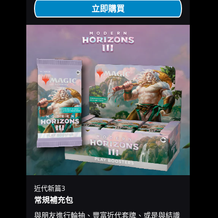
立即購買
近代新篇3
常規補充包
與朋友進行輪抽、豐富近代套牌、或是與結識