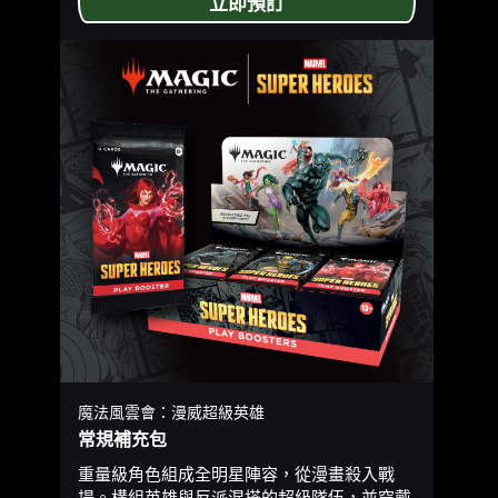
立即預訂
魔法風雲會：漫威超級英雄
常規補充包
重量級角色組成全明星陣容，從漫畫殺入戰
場。構組英雄與反派混搭的超級隊伍，並穿戴