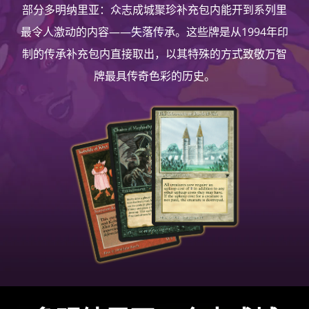
部分多明纳里亚：众志成城聚珍补充包内能开到系列里
最令人激动的内容——失落传承。这些牌是从1994年印
制的传承补充包内直接取出，以其特殊的方式致敬万智
牌最具传奇色彩的历史。