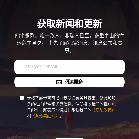
获取新闻和更新
四个系列。唯一敌人。非瑞人已至，多重宇宙的命
运危在旦夕。 率先了解独家消息、讯息公布和赛
事。
阅读更多
太棒了威世智可以向我发送有关其赛事、游戏和服
务的推广邮件和优惠信息。注册接收我们的推广电
子邮件，即表示你读过并承认我们的
《隐私政策》
和
《条款与细则》
。