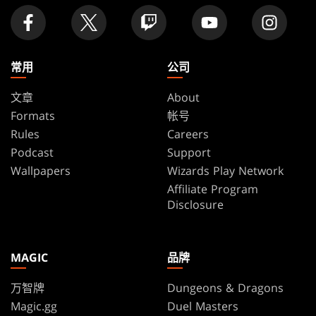
常用
公司
文章
About
Formats
帐号
Rules
Careers
Podcast
Support
Wallpapers
Wizards Play Network
Affiliate Program
Disclosure
MAGIC
品牌
万智牌
Dungeons & Dragons
Magic.gg
Duel Masters