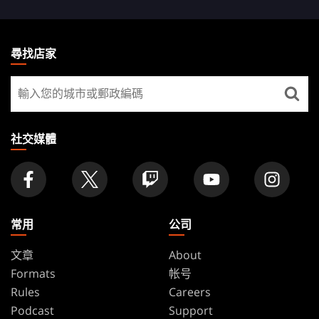
MAGIC:
THE
尋找店家
GATHERING
尋
FOOTER
找
店
家
社交媒體
常用
公司
文章
About
Formats
帐号
Rules
Careers
Podcast
Support