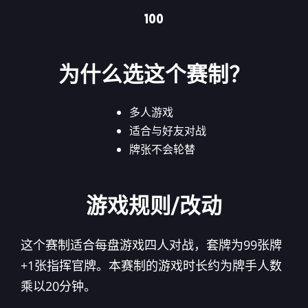
100
为什么选这个赛制？
多人游戏
适合与好友对战
牌张不会轮替
游戏规则/改动
这个赛制适合每盘游戏四人对战，套牌为99张牌
+1张指挥官牌。本赛制的游戏时长约为牌手人数
乘以20分钟。