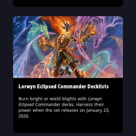
Lorwyn Eclipsed Commander Decklists
Burn bright or wield blights with
Lorwyn
Eclipsed
Commander decks. Harness their
power when the set releases on January 23,
2026.