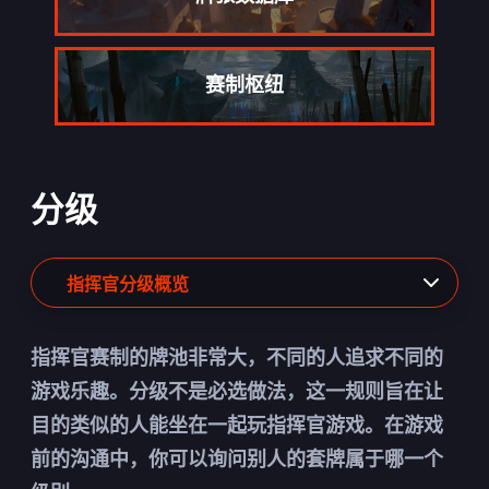
赛制枢纽
分级
指挥官赛制的牌池非常大，不同的人追求不同的
游戏乐趣。分级不是必选做法，这一规则旨在让
目的类似的人能坐在一起玩指挥官游戏。在游戏
前的沟通中，你可以询问别人的套牌属于哪一个