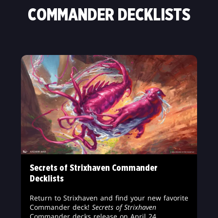
COMMANDER DECKLISTS
Secrets of Strixhaven Commander
Decklists
Return to Strixhaven and find your new favorite
Commander deck!
Secrets of Strixhaven
Commander decks release on April 24.