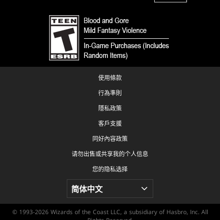
使用條款
行為準則
隱私政策
客戶支援
同好內容政策
请勿出售或共享我的个人信息
您的隐私选择
© 1993-2026 Wizards of the Coast LLC, a subsidiary of Hasbro, Inc. All