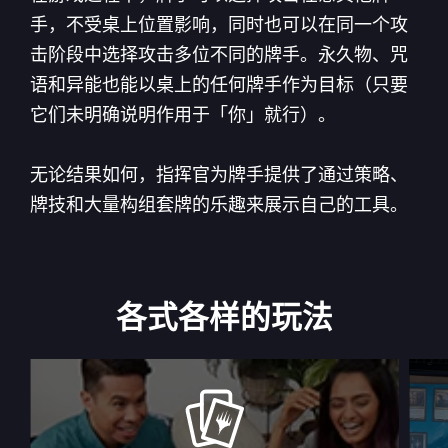
手，不受桌上位置影响，同时也可以在同一个攻
击阶段中选择攻击多位不同的牌手。永久物、咒
语和异能也能以桌上的任何牌手作为目标（只要
它们未明确说明作用于「你」就行）。
无论结果如何，指挥官为牌手提供了通过策略、
牌技和大量构组套牌的乐趣来展示自己的工具。
各式各样的玩法