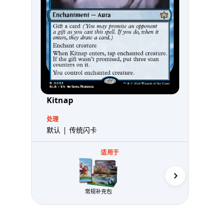
Kitnap
处理
默认 | 传统闪卡
适用于
常规补充包
售前