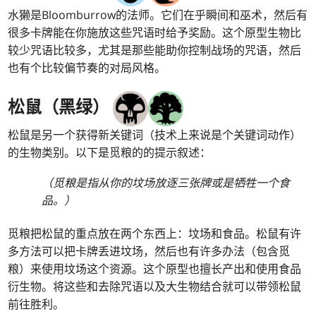
水獭是Bloomburrow的法师。它们在乎瞬间和巫术，然后有
很多卡牌能在你施放这些咒语时给予奖励。这个原型生物比
较少咒语比较多，尤其是那些能助你控制战场的咒语，然后
也有个比较偏节奏的对局风格。
松鼠（黑绿）
松鼠是另一个获得新关键词（技术上来说是个关键词动作）
的生物类别。以下是觅粮的的提示叙述：
（觅粮是指从你的坟场放逐三张牌或是牺牲一个食
品。）
觅粮把松鼠的重点放在两个东西上：坟场和食品。松鼠有许
多方法可以把卡牌丢进坟场，然后也有许多办法（包含觅
粮）来使用坟场这个资源。这个原型也擅长产出和使用食品
衍生物。将这些和去除咒语以及大生物结合就可以带领松鼠
前往胜利。