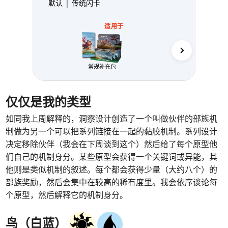
默认 | 传统闪卡
适用于
常规补充包
售前
仅仅是我的类型
如同我上周解释的，洞察设计创造了一个叫做伙伴的部族机
制做为另一个可以把系列链接在一起的黏胶机制。系列设计
决定移除伙伴（我会在下周谈到这个）然后给了每个原型他
们自己的机制身分。某些原型会获得一个关键词或异能，其
他则是类似机制的叙述。每个都会获得少量（大约八个）的
部族奖励，然后会集中在较高的稀有度里。我会依序谈论每
个原型，然后解释它的机制身分。
鸟（白蓝）