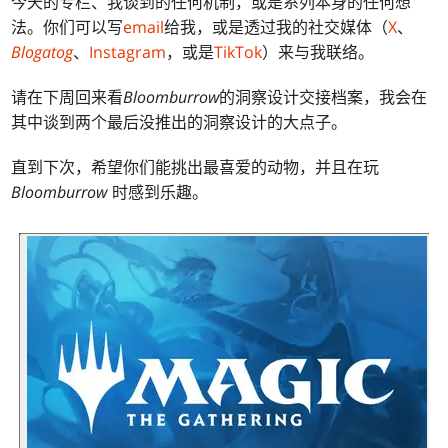
今天的专栏、我谈到的任何机制，或是系列本身的任何想
法。你们可以写
email
给我，或是透过我的社交媒体（
X
、
Blogatog
、
Instagram
，或是
TikTok
）来与我联络。
请在下周回来看
Bloomburrow
的洞察设计交接档案，我会在
其中谈到两个最后没推出的洞察设计的大点子。
直到下次，希望你们能挑出最喜爱的动物，并且在玩
Bloomburrow
时感到乐趣。