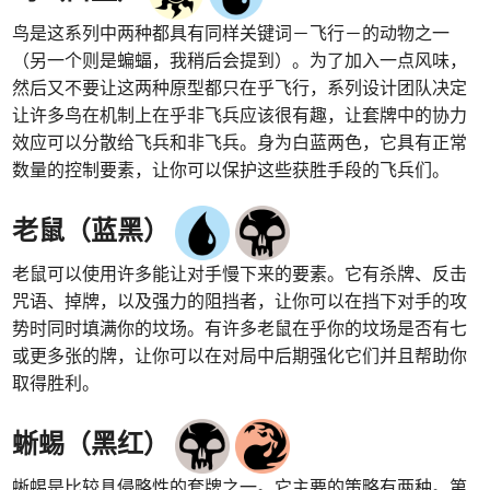
鸟是这系列中两种都具有同样关键词－飞行－的动物之一
（另一个则是蝙蝠，我稍后会提到）。为了加入一点风味，
然后又不要让这两种原型都只在乎飞行，系列设计团队决定
让许多鸟在机制上在乎非飞兵应该很有趣，让套牌中的协力
效应可以分散给飞兵和非飞兵。身为白蓝两色，它具有正常
数量的控制要素，让你可以保护这些获胜手段的飞兵们。
老鼠（蓝黑）
老鼠可以使用许多能让对手慢下来的要素。它有杀牌、反击
咒语、掉牌，以及强力的阻挡者，让你可以在挡下对手的攻
势时同时填满你的坟场。有许多老鼠在乎你的坟场是否有七
或更多张的牌，让你可以在对局中后期强化它们并且帮助你
取得胜利。
蜥蜴（黑红）
蜥蜴是比较具侵略性的套牌之一。它主要的策略有两种。第