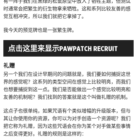
有一阵子我们在黑绿的松鼠原型中放入了牺牲主题，但测试
时通常会把繁生的衍生物拿来牺牲。这和系列比较友善的感
觉互相冲突，所以我们就把它拿掉了。
我今天的预览牌也是一张繁生牌。
点击这里来显示PAWPATCH RECRUIT
礼赠
另一个我们在设计早期问的问题就是，我们要如何捕捉这世
界的感觉呢？这系列的类型空间在感觉上比较明亮，而我们
也想要捕捉到这一点。我们是否能做出一个感觉比较明亮和
友善的机制呢？我们找到的答案就是这个叫做礼赠的机制。
这点子也很单纯，如果咒语有个类似增幅的升级版本，但与
其让你使用你的资源，你可以为对手创造一个资源呢？我们
把它称为礼赠，因为这些咒语会在你为某个对手做某些事情
之后变得更好。礼赠的规则是这样的：