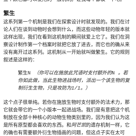
繁生
这系列第一个机制是我们在探索设计时就发现的。我们在讨
论人们在谈到动物时会想到什么，而这些动物年轻的版本就
这样出现，我们在看到这机制的瞬间就爱上它了。我们在洞
察设计制作第一个档案时就把它放了进去，而它也的确从来
没有离开过这系列。这机制从一开始就叫做繁生。它的规则
叙述是这样的：
繁生N
（你可以在施放此咒语时支付额外的
N
。若
你如此做，当此生物进战场时，派出一个该生物的复
制衍生生物，只是攻防为1/1。）
这个点子很单纯。若你在施放生物时支付额外的法术力，那
它就会带它的一个小版本一起进战场。我们是有意把这个机
制放在全部十种核心的动物生物类别里的，因为我们认为这
是所有原型都会喜欢的东西。和
阿芒凯
的遗存机制一样，它
的确也有需要额外衍生物插画的问题，但这点子实在太可