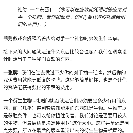
礼赠[一个东西]
（你可以在施放此咒语时答应给对
手一个礼物。若你如此做，他们[会获得你礼赠给他
们的东西
]。）
规则叙述会解释若答应给对手一个礼物时会发生什么事。
接下来的大问题就是送什么东西比较合理呢？我们在洞察设
计时想出了三种我们喜欢的东西：
一张牌
–我们在过去做过不少你的对手抽一张牌，然后你的
咒语费用就能更低廉的卡牌。这异能简单好懂，也是个让你
的咒语能获得强化的不错的费用。
一个衍生生物
–礼赠的挑战就是它们必须要是多少有用的东
西，而（几乎）每副套牌都能用的东西就是生物。生物可以
是获胜条件，也可以帮你挡住伤害。我们讨论是否要用较大
的生物，但最后还是决定使用1/1这个大小。这样甚至还是有
点太强，所以在最后的版本里送出去的衍生生物是横置的。