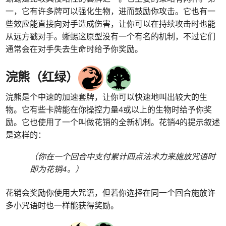
一，它有许多牌可以强化生物，进而鼓励你攻击。它也有一
些效应能直接向对手造成伤害，让你可以在持续攻击时也能
从远方戳对手。蜥蜴这原型没有一个有名的机制，不过它们
通常会在对手失去生命时给予你奖励。
浣熊（红绿）
浣熊是个中速的加速套牌，让你可以快速地叫出较大的生
物。它有些卡牌能在你操控力量4或以上的生物时给予你奖
励。它也使用了一个叫做花销的全新机制。花销4的提示叙述
是这样的：
（你在一个回合中支付累计四点法术力来施放咒语时
即为花销4。）
花销会奖励你使用大咒语，但若你选择在同一个回合施放许
多小咒语时也一样能获得奖励。