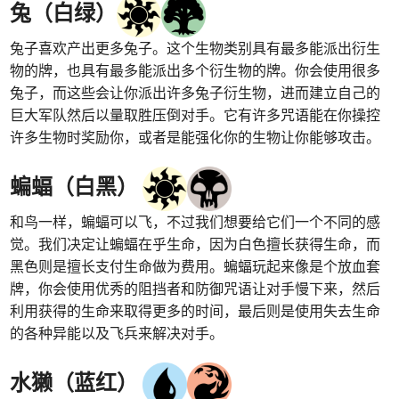
兔（白绿）
兔子喜欢产出更多兔子。这个生物类别具有最多能派出衍生
物的牌，也具有最多能派出多个衍生物的牌。你会使用很多
兔子，而这些会让你派出许多兔子衍生物，进而建立自己的
巨大军队然后以量取胜压倒对手。它有许多咒语能在你操控
许多生物时奖励你，或者是能强化你的生物让你能够攻击。
蝙蝠（白黑）
和鸟一样，蝙蝠可以飞，不过我们想要给它们一个不同的感
觉。我们决定让蝙蝠在乎生命，因为白色擅长获得生命，而
黑色则是擅长支付生命做为费用。蝙蝠玩起来像是个放血套
牌，你会使用优秀的阻挡者和防御咒语让对手慢下来，然后
利用获得的生命来取得更多的时间，最后则是使用失去生命
的各种异能以及飞兵来解决对手。
水獭（蓝红）