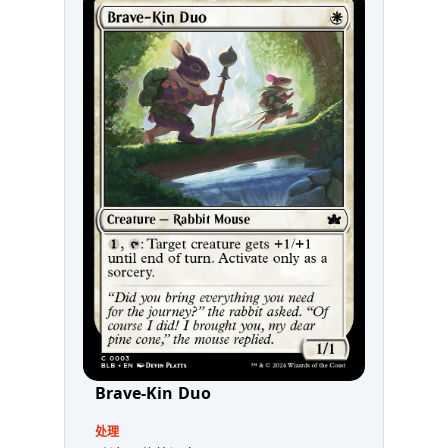
Brave-Kin Duo
处理