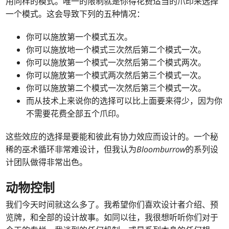
用同样的模式。唯一的限制就是你得花费适当的爪印来选择
一个模式。这会导致下列的五种情况：
你可以施放第一个模式五次。
你可以施放地一个模式三次然后第二个模式一次。
你可以施放第一个模式一次然后第二个模式两次。
你可以施放第一个模式两次然后第三个模式一次。
你可以施放第二个模式一次然后第三个模式一次。
而从技术上来说你的选择可以比上面要来得少，因为你
不需要花费全部五个爪印。
这些效应的选择是要能和彼此有协力效应而设计的。一个秘
稀的巫术循环非常难设计，但我认为
Bloomburrow
的系列设
计团队做得非常出色。
动物控制
我们今天时间就这么多了。我希望你们喜欢设计者介绍、预
览牌，和全部的设计故事。如同以往，我很想听听你们对于