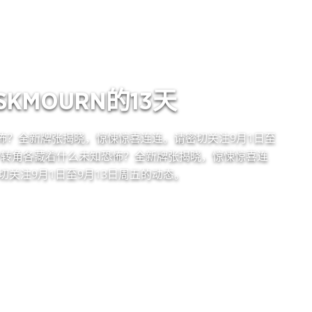
SKMOURN的13天
怖？全新牌张揭晓，惊悚惊喜连连。请密切关注9月1日至
个转角各藏着什么未知恐怖？全新牌张揭晓，惊悚惊喜连
切关注9月1日至9月13日周五的动态。
查看更多牌张