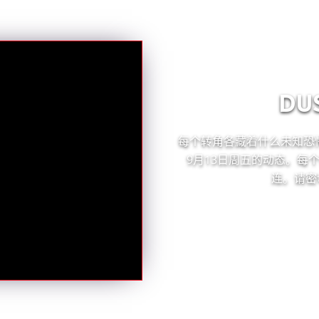
DU
每个转角各藏着什么未知恐
9月13日周五的动态。每
连。请密