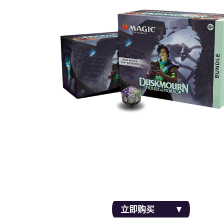
恐怖的牌和鬼祟的游戏附件，包含九包常规补
30张地（十张是全图）和一个特殊的Spindo
立即购买