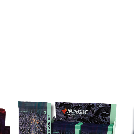
USKMOURN: HOUSE OF HORR
产品阵容
聚珍补充包