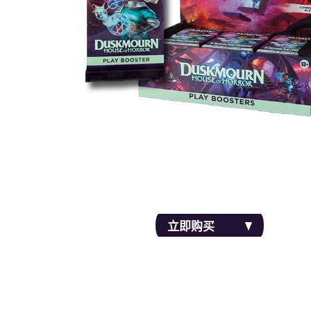
和好友轮抽，让你的套牌更可怕，还能获得补
趣牌！寻找10张新的特别登场牌！
立即购买
套装