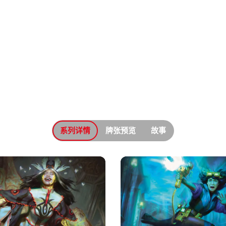
系列详情
牌张预览
故事