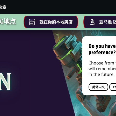
文章
买地点
就在你的本地牌店
亚马逊
Do you have
preference?
Choose from 
will remembe
in the future.
简体中文
E