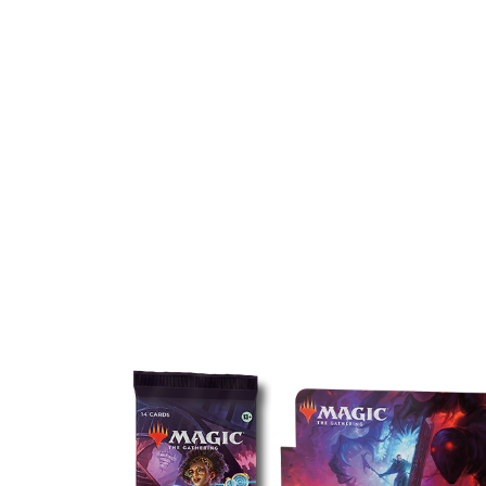
D
常规补充包