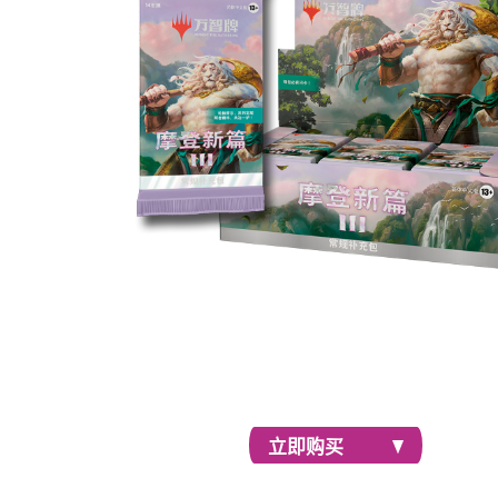
与好友一起轮抽，为近代赛套牌增色添彩，或
一个指挥官——常规补充包适合用于限制赛，
丰富。
立即购买