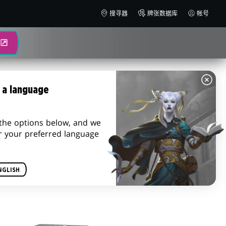
搜寻器
牌张数据库
帐号
 a language
the options below, and we
r your preferred language
NGLISH
指挥官套牌