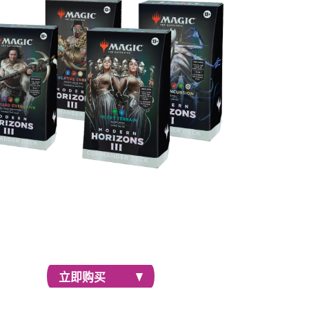
套牌引入15张前所未见的牌张，使用这些开盒即
玩的100张牌强力套牌击败对手。
立即购买