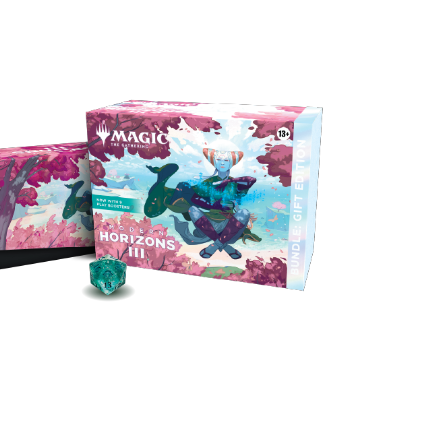
礼盒版套装
常规套装的全部力量和配件，外加一包满是稀有
闪牌和新边框牌的聚珍补充包，是送给自己的绝
佳礼物。