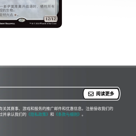
永恒巨物。
阅读更多
有关其赛事、游戏和服务的推广邮件和优惠信息。注册接收我们的
过并承认我们的
《隐私政策》
和
《条款与细则》
。