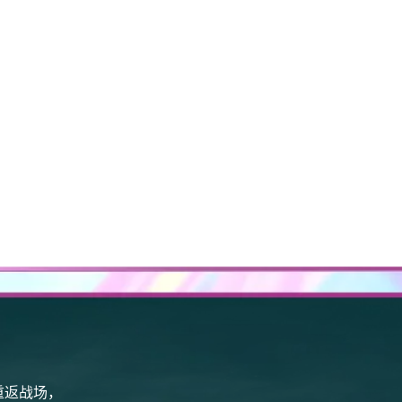
重返战场，