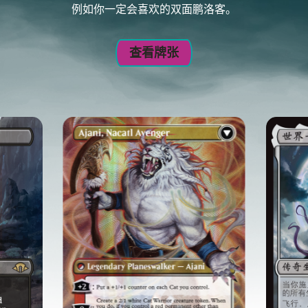
例如你一定会喜欢的双面鹏洛客。
查看牌张