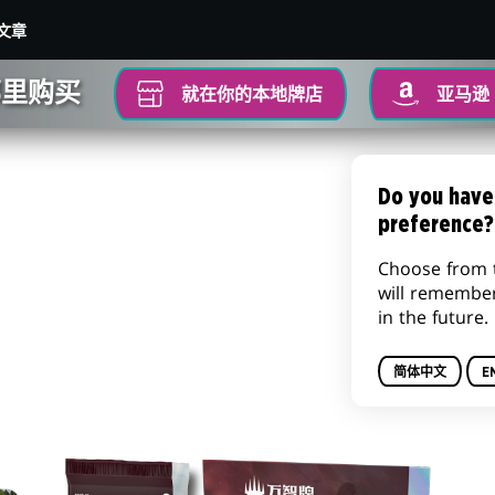
文章
哪里购买
就在你的本地牌店
亚马逊
Do you have
preference?
Choose from 
摩登新篇3产品阵容
will remembe
in the future.
简体中文
E
聚珍补充包