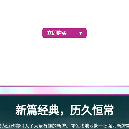
新篇经典，历久恒常。参加6月7日开始的售前赛，率
先体验新加入近代赛的强力牌张和精美重印牌。
立即购买
新篇经典，历久恒常
3为近代赛引入了大量有趣的新牌。邻色找地地携一批强力新牌