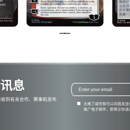
展现力量。
新讯息
接收到有关合作、赛事和发布
太棒了威世智可以向我发送
推广电子邮件，即表示你读