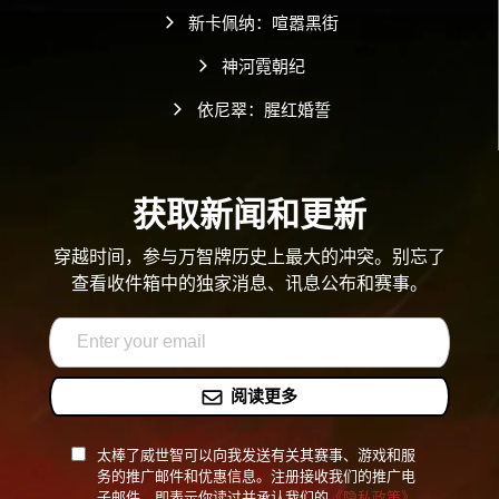
新卡佩纳：喧嚣黑街
神河霓朝纪
依尼翠：腥红婚誓
获取新闻和更新
穿越时间，参与万智牌历史上最大的冲突。别忘了
查看收件箱中的独家消息、讯息公布和赛事。
阅读更多
太棒了威世智可以向我发送有关其赛事、游戏和服
务的推广邮件和优惠信息。注册接收我们的推广电
子邮件，即表示你读过并承认我们的
《隐私政策》