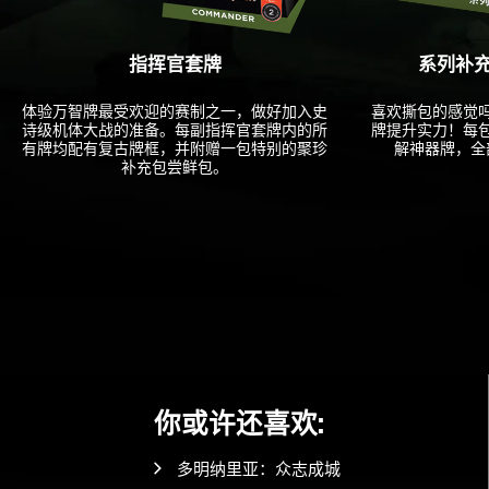
指挥官套牌
系列补充
体验万智牌最受欢迎的赛制之一，做好加入史
喜欢撕包的感觉
诗级机体大战的准备。每副指挥官套牌内的所
牌提升实力！每
有牌均配有复古牌框，并附赠一包特别的聚珍
解神器牌，全
补充包尝鲜包。
你或许还喜欢:
多明纳里亚：众志成城