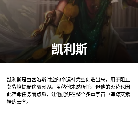
凯利斯
凯利斯是由塞洛斯时空的命运神凭空创造出来，用于阻止
艾紫培提瑞逃离冥界。虽然他未遂所托，但他的火花也因
此宿命任务而点燃，让他能够在整个多重宇宙中追踪艾紫
培的去向。