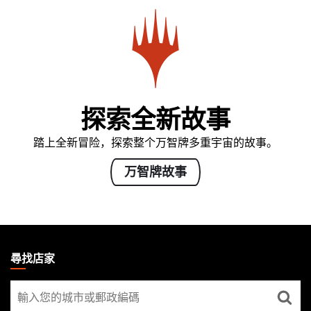
探索全新故事
踏上全新冒险，探索整个万智牌多重宇宙的故事。
万智牌故事
MAGIC:
THE
尋找店家
GATHERING
尋
FOOTER
找