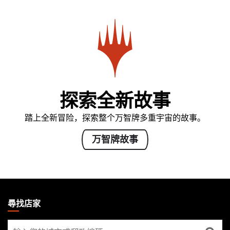
探索全新故事
踏上全新冒险，探索整个万智牌多重宇宙的故事。
万智牌故事
MAGIC:
THE
尋找店家
GATHERING
尋