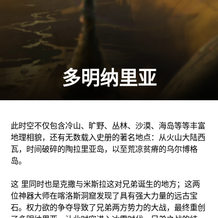
多明纳里亚
此时空不仅包含冷山、旷野、丛林、沙漠、海岛等等丰富
地理相貌，还有无数载入史册的著名地点：从火山大陆西
瓦，时间破碎的陶拉里亚岛，以至荒凉贫瘠的乌尔博格
岛。
这 里同时也是克撒与米斯拉这对兄弟诞生的地方；这两
位神器大师在喀洛斯洞窟发现了具有强大力量的远古宝
石。权力欲的争夺导致了兄弟两方势力的大战，最终重创