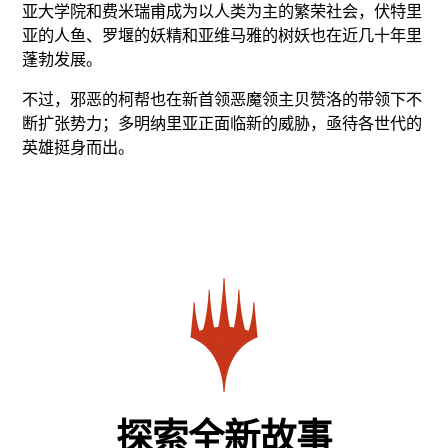
亚大学院和费米瑞甫成为以人类为主的繁荣社会，伏特里
亚的人鱼、罗堰的妖精和亚维马雅的树妖也在近几十年里
蓬勃发展。
不过，邪恶的柯帮也在新首领恶魔领主贝赞洛的带领下不
断扩张势力；多明纳里亚正面临新的威胁，亟待各世代的
英雄挺身而出。
探索全新故事