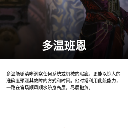
多温班恩
多温能够清晰洞察任何系统或机械的瑕疵，更能以惊人的
准确度预测其故障的方式和时间。他时常利用此般能力，
一路在官场顺风顺水跻身高层，尽展抱负。