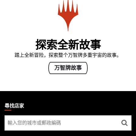
探索全新故事
踏上全新冒险，探索整个万智牌多重宇宙的故事。
万智牌故事
MAGIC:
THE
尋找店家
GATHERING
尋
FOOTER
找
店