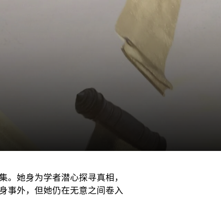
集。她身为学者潜心探寻真相，
身事外，但她仍在无意之间卷入