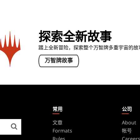
探索全新故事
踏上全新冒险，探索整个万智牌多重宇宙的故
万智牌故事
常用
公司
文章
About
Formats
帐号
Rules
Career