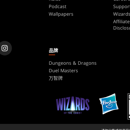
Podcast
Suppor
Wallpapers
Wizards
Affilia
Disclos
品牌
Dungeons & Dragons
Duel Masters
万智牌