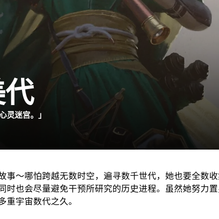
美代
心灵迷宫。」
故事～哪怕跨越无数时空，遍寻数千世代，她也要全数收
同时也会尽量避免干预所研究的历史进程。虽然她努力置
多重宇宙数代之久。