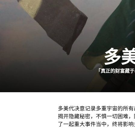
多
「真正的财富藏于
多美代决意记录多重宇宙的所有
揭开隐藏秘密，不惧一切困难，
了一起重大事件当中，终将影响