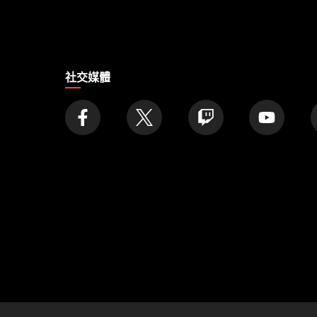
家
社交媒體