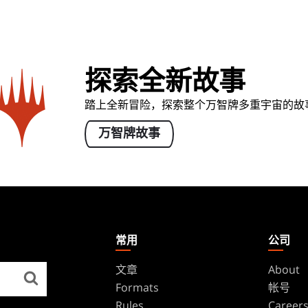
探索全新故事
踏上全新冒险，探索整个万智牌多重宇宙的故
万智牌故事
常用
公司
文章
About
Formats
帐号
Rules
Career