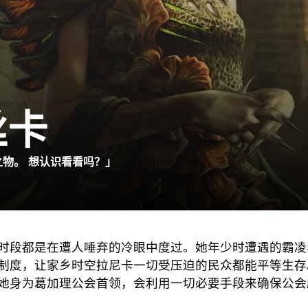
丝卡
物。 想认识看看吗？」
时段都是在遭人唾弃的冷眼中度过。她年少时遭遇的霸凌
制度，让家乡时空拉尼卡一切受压迫的民众都能平等生存
她身为葛加理公会首领，会利用一切必要手段来确保公会