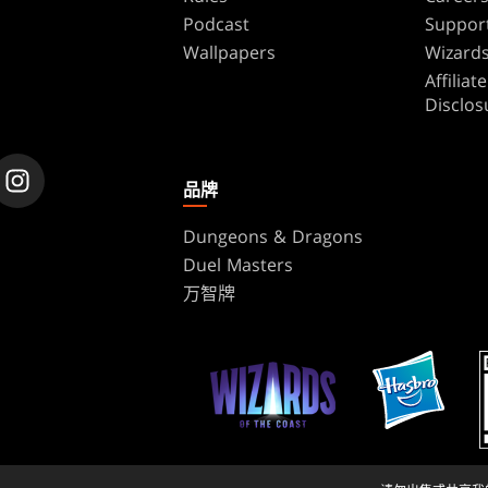
Podcast
Suppor
Wallpapers
Wizards
Affilia
Disclos
品牌
Dungeons & Dragons
Duel Masters
万智牌