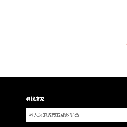
MAGIC:
THE
GATHERING
尋找店家
FOOTER
尋
找
店