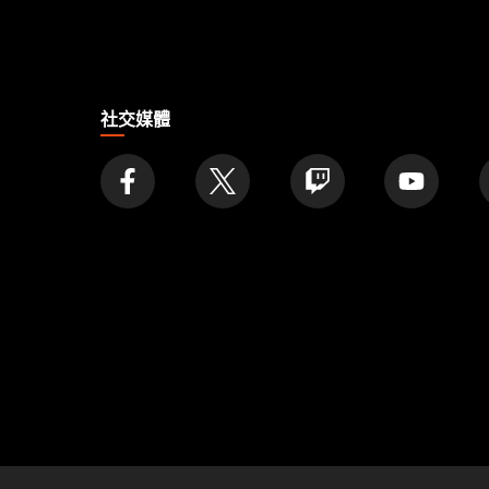
家
社交媒體