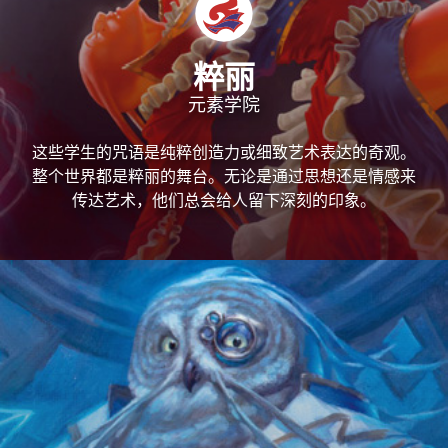
粹丽
元素学院
这些学生的咒语是纯粹创造力或细致艺术表达的奇观。
整个世界都是粹丽的舞台。无论是通过思想还是情感来
传达艺术，他们总会给人留下深刻的印象。