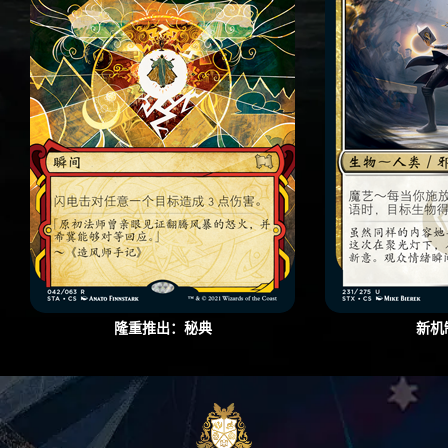
隆重推出：秘典
新机