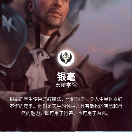
银毫
宏辩学院
银毫的学生使用言辞魔法，他们时尚，令人生畏且喜好
不懈的竞争。他们是天生的领袖，具有敏锐的智慧和自
然的魅力，既可用于行善，也可用于为恶。