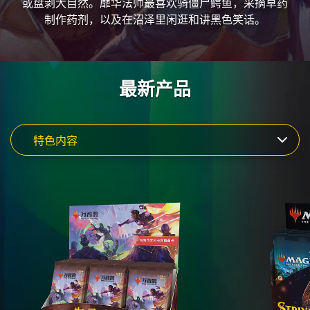
或盘剥大自然。靡华法师最喜欢骑僵尸鳄鱼，采摘草药
制作药剂，以及在沼泽里闲逛和讲黑色笑话。
最新产品