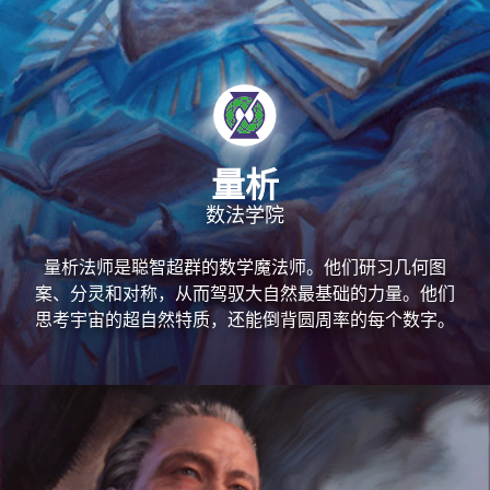
量析
数法学院
量析法师是聪智超群的数学魔法师。他们研习几何图
案、分灵和对称，从而驾驭大自然最基础的力量。他们
思考宇宙的超自然特质，还能倒背圆周率的每个数字。