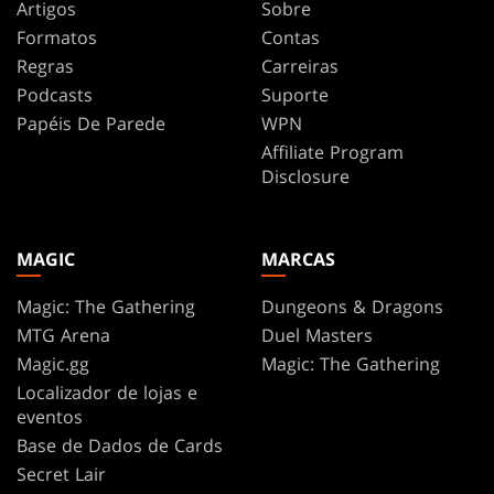
Artigos
Sobre
Formatos
Contas
Regras
Carreiras
Podcasts
Suporte
Papéis De Parede
WPN
Affiliate Program
Disclosure
MAGIC
MARCAS
Magic: The Gathering
Dungeons & Dragons
MTG Arena
Duel Masters
Magic.gg
Magic: The Gathering
Localizador de lojas e
eventos
Base de Dados de Cards
Secret Lair