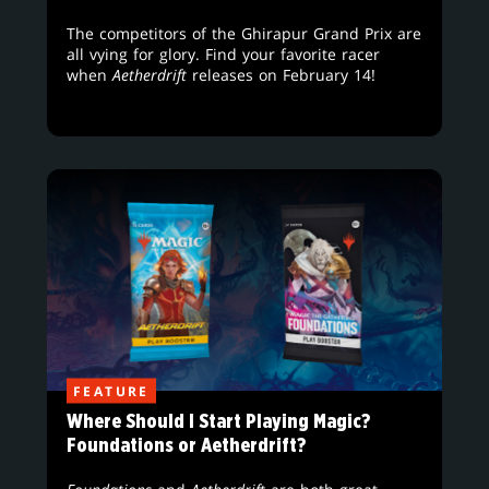
The competitors of the Ghirapur Grand Prix are
all vying for glory. Find your favorite racer
when
Aetherdrift
releases on February 14!
FEATURE
Where Should I Start Playing Magic?
Foundations or Aetherdrift?