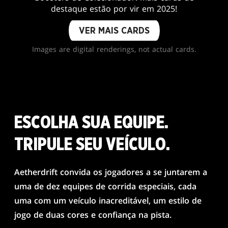
destaque estão por vir em 2025!
VER MAIS CARDS
Images are digital renderings, not actual cards.
ESCOLHA SUA EQUIPE.
TRIPULE SEU VEÍCULO.
Aetherdrift convida os jogadores a se juntarem a
uma de dez equipes de corrida especiais, cada
uma com um veículo inacreditável, um estilo de
jogo de duas cores e confiança na pista.