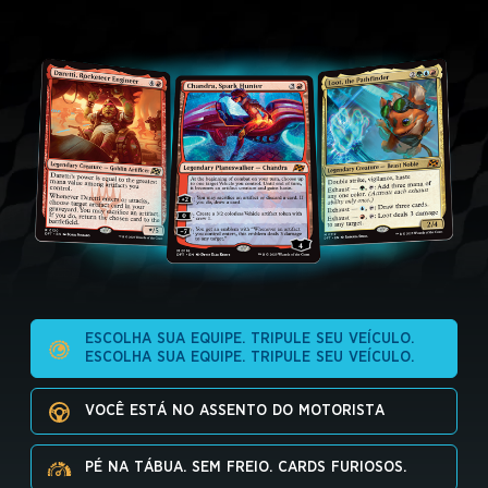
ESCOLHA SUA EQUIPE. TRIPULE SEU VEÍCULO.
ESCOLHA SUA EQUIPE. TRIPULE SEU VEÍCULO.
VOCÊ ESTÁ NO ASSENTO DO MOTORISTA
PÉ NA TÁBUA. SEM FREIO. CARDS FURIOSOS.