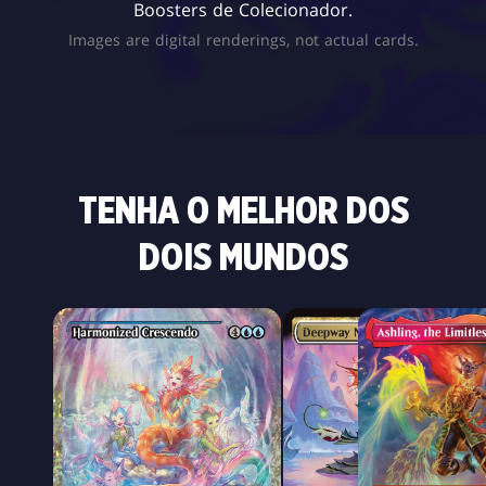
Boosters de Colecionador.
Images are digital renderings, not actual cards.
TENHA O MELHOR DOS
DOIS MUNDOS