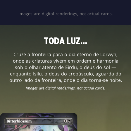
Images are digital renderings, not actual cards.
TODA LUZ…
Cruze a fronteira para o dia eterno de Lorwyn,
onde as criaturas vivem em ordem e harmonia
sob o olhar atento de Eirdu, o deus do sol —
enquanto Isilu, o deus do crepúsculo, aguarda do
outro lado da fronteira, onde o dia torna-se noite.
Images are digital renderings, not actual cards.