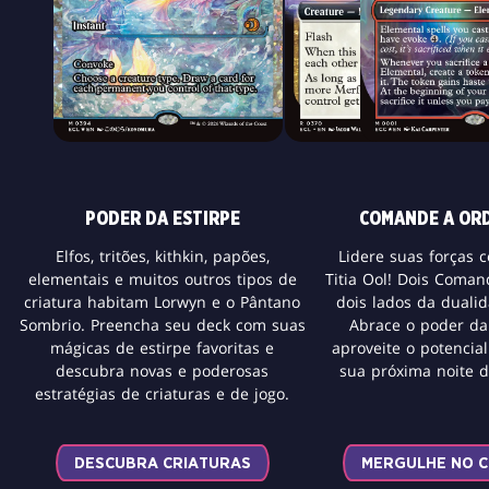
PODER DA ESTIRPE
COMANDE A ORD
Elfos, tritões, kithkin, papões,
Lidere suas forças 
elementais e muitos outros tipos de
Titia Ool! Dois Coman
criatura habitam Lorwyn e o Pântano
dois lados da duali
Sombrio. Preencha seu deck com suas
Abrace o poder d
mágicas de estirpe favoritas e
aproveite o potencia
descubra novas e poderosas
sua próxima noite
estratégias de criaturas e de jogo.
DESCUBRA CRIATURAS
MERGULHE NO 