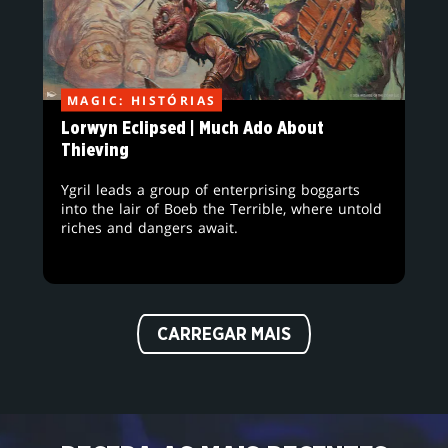
MAGIC: HISTÓRIAS
Lorwyn Eclipsed | Much Ado About
Thieving
Ygril leads a group of enterprising boggarts
into the lair of Boeb the Terrible, where untold
riches and dangers await.
CARREGAR MAIS