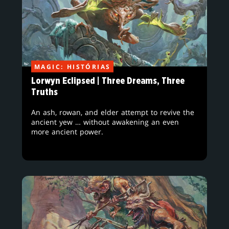
MAGIC: HISTÓRIAS
Lorwyn Eclipsed | Three Dreams, Three
Truths
An ash, rowan, and elder attempt to revive the
ancient yew … without awakening an even
more ancient power.