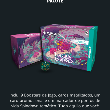
PACOTE
Inclui 9 Boosters de Jogo, cards metalizados, um
card promocional e um marcador de pontos de
vida Spindown temático. Tudo aquilo que você