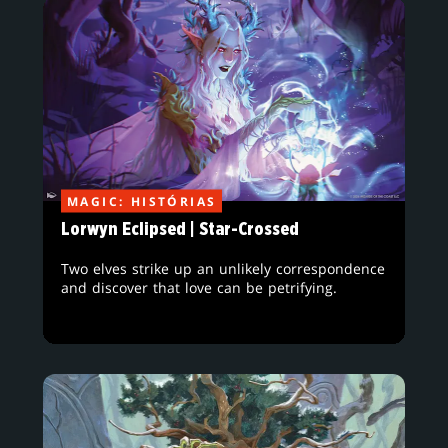
MAGIC: HISTÓRIAS
Lorwyn Eclipsed | Star-Crossed
Two elves strike up an unlikely correspondence
and discover that love can be petrifying.