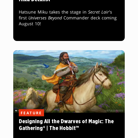
Hatsune Miku takes the stage in
Secret Lair
's
first
Universes Beyond
Commander deck coming
August 10!
FEATURE
Designing All the Dwarves of Magic: The
Gathering® | The Hobbit™