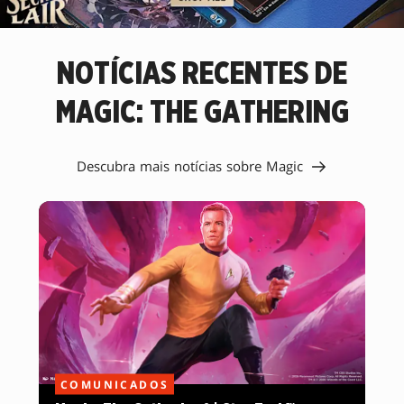
NEW
FAVORITE
MAGIC
NOTÍCIAS RECENTES DE
CARDS.
MAGIC: THE GATHERING
Descubra mais notícias sobre Magic
COMUNICADOS