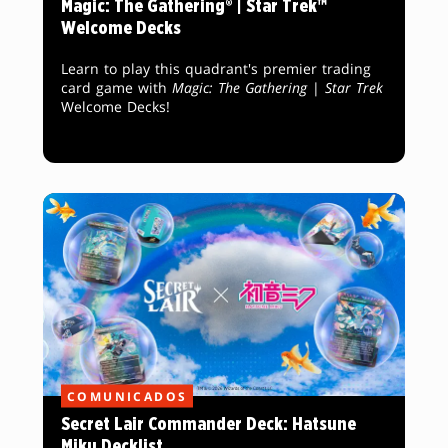
Magic: The Gathering® | Star Trek™
Welcome Decks
Learn to play this quadrant's premier trading
card game with
Magic: The Gathering
|
Star Trek
Welcome Decks!
COMUNICADOS
Secret Lair Commander Deck: Hatsune
Miku Decklist