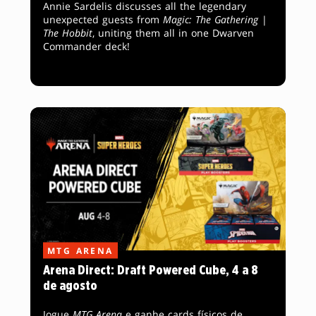
Annie Sardelis discusses all the legendary
unexpected guests from
Magic: The Gathering
|
The Hobbit
, uniting them all in one Dwarven
Commander deck!
MTG ARENA
Arena Direct: Draft Powered Cube, 4 a 8
de agosto
Jogue
MTG Arena
e ganhe cards físicos de