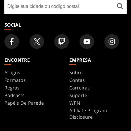
Encontre
FOOTER
uma
loja
SOCIAL
ENCONTRE
EMPRESA
Artigos
Sobre
Formatos
Contas
Regras
Carreiras
Podcasts
Suporte
Papéis De Parede
WPN
Affiliate Program
Disclosure