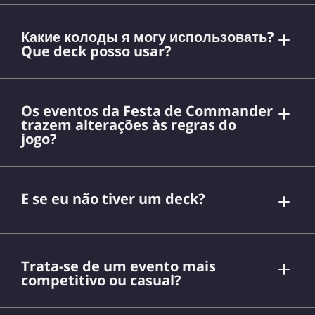
Какие колоды я могу использовать?
Que deck posso usar?
Os eventos da Festa de Commander
página do formato
trazem alterações às regras do
jogo?
E se eu não tiver um deck?
Trata-se de um evento mais
competitivo ou casual?