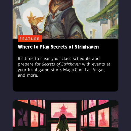
FEATURE
Where to Play Secrets of Strixhaven
It's time to clear your class schedule and
prepare for
Secrets of Strixhaven
with events at
your local game store, MagicCon: Las Vegas,
and more.