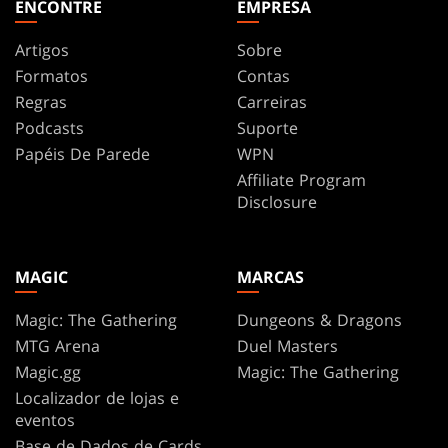
ENCONTRE
EMPRESA
Artigos
Sobre
Formatos
Contas
Regras
Carreiras
Podcasts
Suporte
Papéis De Parede
WPN
Affiliate Program
Disclosure
MAGIC
MARCAS
Magic: The Gathering
Dungeons & Dragons
MTG Arena
Duel Masters
Magic.gg
Magic: The Gathering
Localizador de lojas e
eventos
Base de Dados de Cards