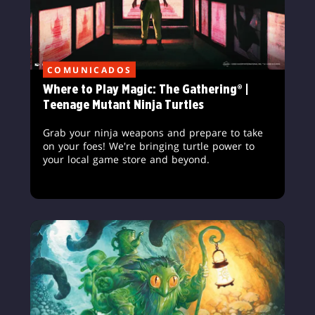
COMUNICADOS
Where to Play Magic: The Gathering® |
Teenage Mutant Ninja Turtles
Grab your ninja weapons and prepare to take
on your foes! We're bringing turtle power to
your local game store and beyond.