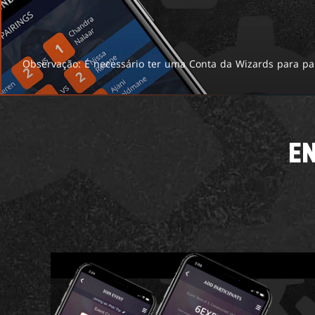
Observação: É necessário ter uma Conta da Wizards para par
EN