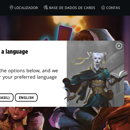
LOCALIZADOR
BASE DE DADOS DE CARDS
CONTAS
 a language
the options below, and we
r your preferred language
ASIL)
ENGLISH