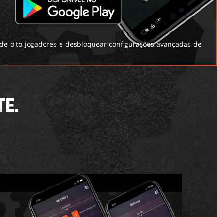
 de oito jogadores e desbloquear configurações avançadas de
TE.