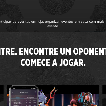
ticipar de eventos em loja, organizar eventos em casa com mais
evento.
TRE. ENCONTRE UM OPONEN
COMECE A JOGAR.