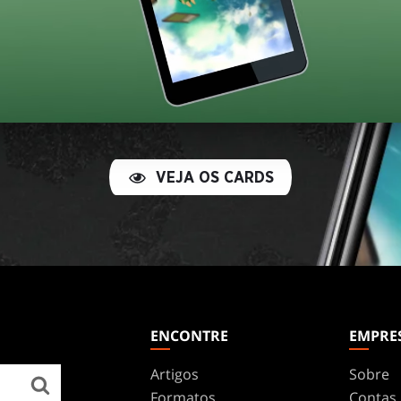
VEJA OS CARDS
ENCONTRE
EMPRE
Artigos
Sobre
Formatos
Contas