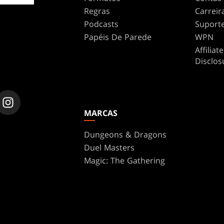
Regras
Carreir
Podcasts
Suport
Papéis De Parede
WPN
Affilia
Disclos
MARCAS
Dungeons & Dragons
Duel Masters
Magic: The Gathering