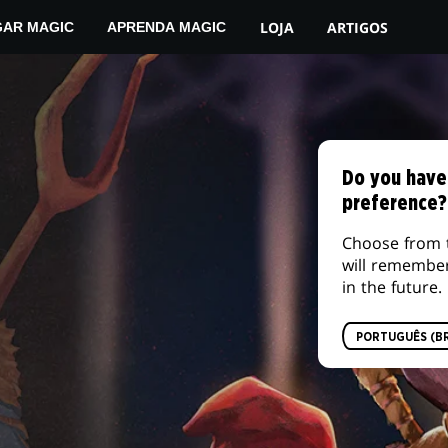
LOJA
ARTIGOS
GAR MAGIC
APRENDA MAGIC
Do you have
preference?
Choose from 
will remembe
in the future.
PORTUGUÊS (BR