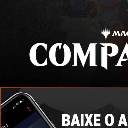
BAIXE O 