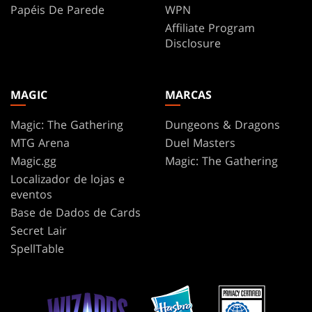
Papéis De Parede
WPN
Affiliate Program
Disclosure
MAGIC
MARCAS
Magic: The Gathering
Dungeons & Dragons
MTG Arena
Duel Masters
Magic.gg
Magic: The Gathering
Localizador de lojas e
eventos
Base de Dados de Cards
Secret Lair
SpellTable