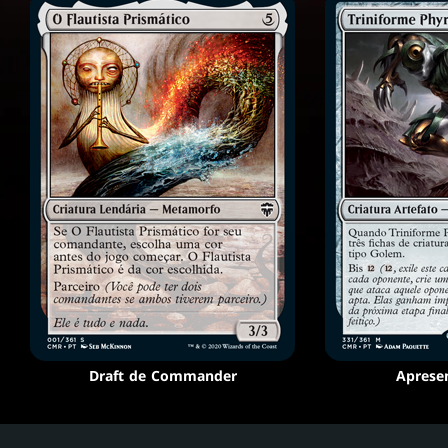
Draft de Commander
Aprese