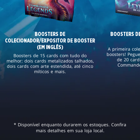
BOOSTERS DE
BOOSTERS DE
COLECIONADOR/EXPOSITOR DE BOOSTER
(EM INGLÊS)
A primeira co
boosters! Pegu
Boosters de 15 cards com tudo do
de 20 card
melhor: dois cards metalizados talhados,
Commander
dois cards com arte estendida, até cinco
míticos e mais.
* Disponível enquanto durarem os estoques. Confira
mais detalhes em sua loja local.