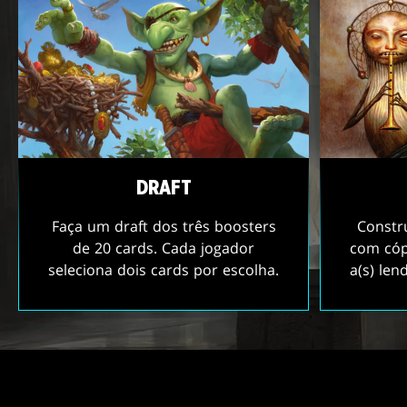
DRAFT
Faça um draft dos três boosters
Constr
de 20 cards. Cada jogador
com cóp
seleciona dois cards por escolha.
a(s) le