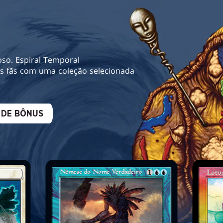
oso. Espiral Temporal
dos fãs com uma coleção selecionada
 DE BÔNUS