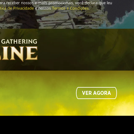
para receber nossos e-mails promocionais, você declara que leu
ítica de Privacidade
e nossos
Termos e Condições
.
VER AGORA