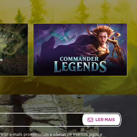
LER MAIS
viar e-mails promocionais e ofertas de eventos jogos e