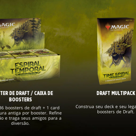
ER DE DRAFT / CAIXA DE
DRAFT MULTIPACK
BOOSTERS
Construa seu deck e seu leg
36 boosters de draft + 1 card
boosters de Draft.
ra antiga por booster. Refine
ão e traga seus amigos para a
diversão.