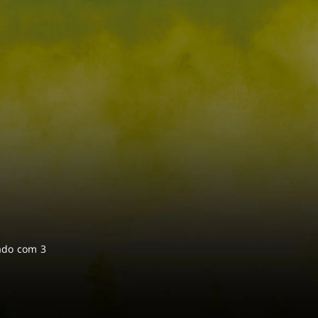
ado com 3