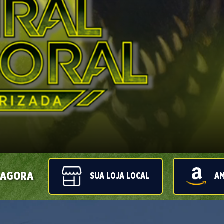
 AGORA
SUA LOJA LOCAL
A