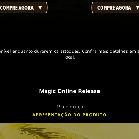
COMPRE AGORA
COMPRE AGORA
onível enquanto durarem os estoques. Confira mais detalhes em s
local.
Magic Online Release
19 de março
APRESENTAÇÃO DO PRODUTO