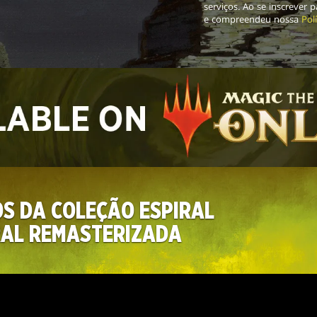
serviços. Ao se inscrever 
e compreendeu nossa
Pol
OS DA COLEÇÃO ESPIRAL
AL REMASTERIZADA