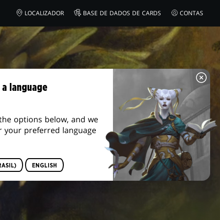
N
LOCALIZADOR
BASE DE DADOS DE CARDS
CONTAS
 a language
the options below, and we
r your preferred language
ASIL)
ENGLISH