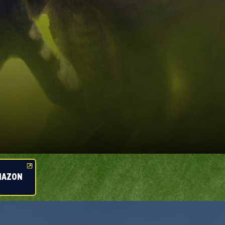
MAZON