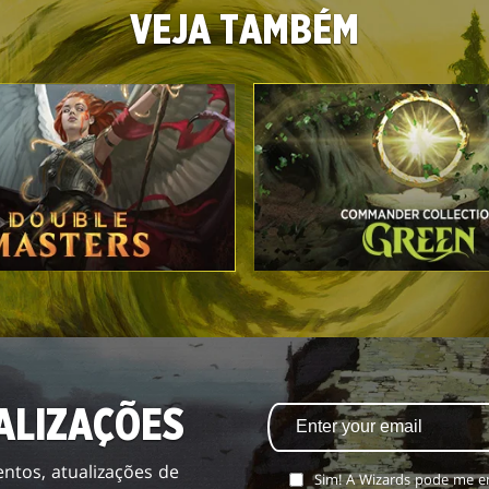
VEJA TAMBÉM
ALIZAÇÕES
ntos, atualizações de
Sim! A Wizards pode me en