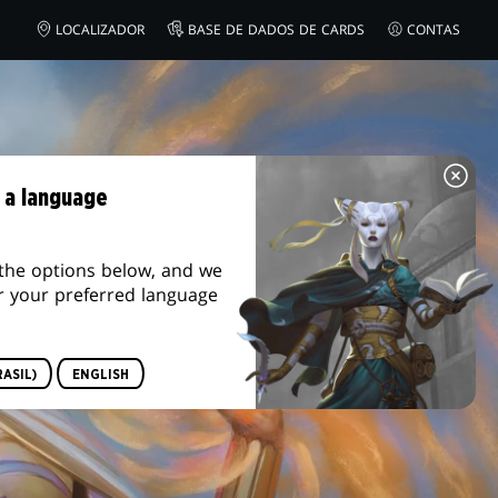
LOCALIZADOR
BASE DE DADOS DE CARDS
CONTAS
 a language
the options below, and we
r your preferred language
ASIL)
ENGLISH