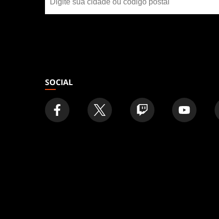
uma
loja
SOCIAL