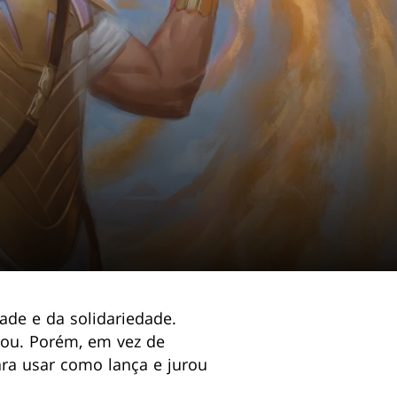
ade e da solidariedade.
çou. Porém, em vez de
ra usar como lança e jurou