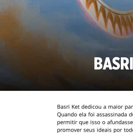
BASRI
Basri Ket dedicou a maior par
Quando ela foi assassinada d
permitir que isso o afundass
promover seus ideais por tod