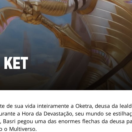
 KET
te de sua vida inteiramente a Oketra, deusa da leald
urante a Hora da Devastação, seu mundo se estilha
e, Basri pegou uma das enormes flechas da deusa pa
o o Multiverso.