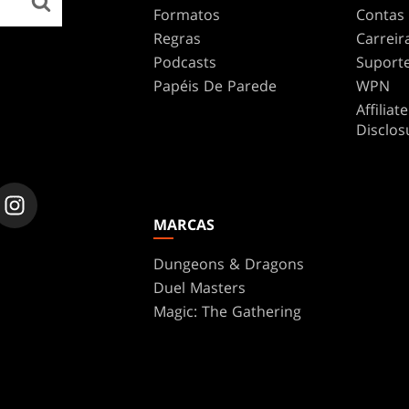
Formatos
Contas
Regras
Carreir
Podcasts
Suport
Papéis De Parede
WPN
Affilia
Disclos
MARCAS
Dungeons & Dragons
Duel Masters
Magic: The Gathering