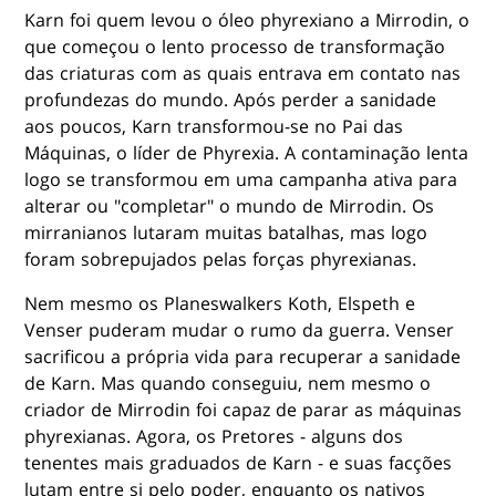
Karn foi quem levou o óleo phyrexiano a Mirrodin, o
que começou o lento processo de transformação
das criaturas com as quais entrava em contato nas
profundezas do mundo. Após perder a sanidade
aos poucos, Karn transformou-se no Pai das
Máquinas, o líder de Phyrexia. A contaminação lenta
logo se transformou em uma campanha ativa para
alterar ou "completar" o mundo de Mirrodin. Os
mirranianos lutaram muitas batalhas, mas logo
foram sobrepujados pelas forças phyrexianas.
Nem mesmo os Planeswalkers Koth, Elspeth e
Venser puderam mudar o rumo da guerra. Venser
sacrificou a própria vida para recuperar a sanidade
de Karn. Mas quando conseguiu, nem mesmo o
criador de Mirrodin foi capaz de parar as máquinas
phyrexianas. Agora, os Pretores - alguns dos
tenentes mais graduados de Karn - e suas facções
lutam entre si pelo poder, enquanto os nativos