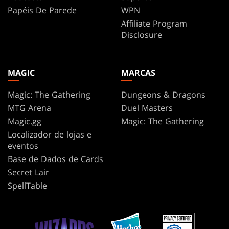
Papéis De Parede
WPN
Affiliate Program
Disclosure
MAGIC
MARCAS
Magic: The Gathering
Dungeons & Dragons
MTG Arena
Duel Masters
Magic.gg
Magic: The Gathering
Localizador de lojas e
eventos
Base de Dados de Cards
Secret Lair
SpellTable