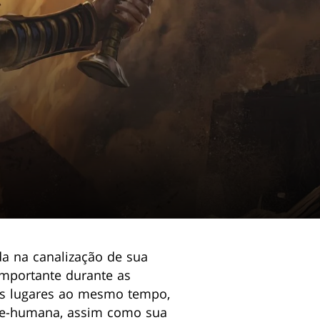
a na canalização de sua
importante durante as
 os lugares ao mesmo tempo,
bre-humana, assim como sua