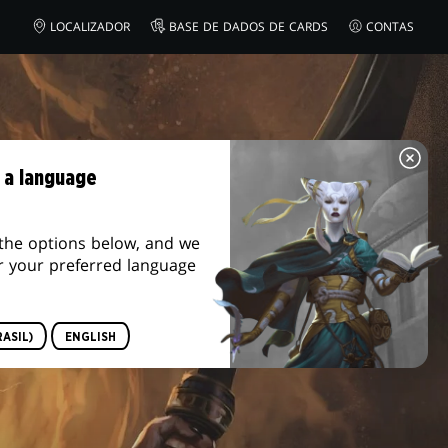
LOCALIZADOR
BASE DE DADOS DE CARDS
CONTAS
 a language
the options below, and we
r your preferred language
ASIL)
ENGLISH