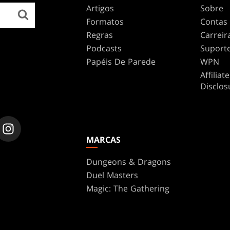
Artigos
Sobre
Formatos
Contas
Regras
Carreir
Podcasts
Suport
Papéis De Parede
WPN
Affilia
Disclos
MARCAS
Dungeons & Dragons
Duel Masters
Magic: The Gathering