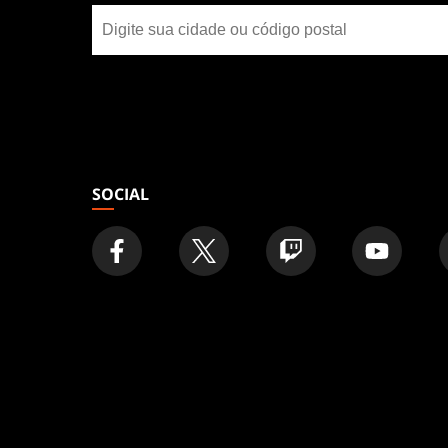
Encontre
uma
loja
SOCIAL