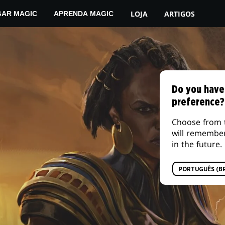
LOJA
ARTIGOS
GAR MAGIC
APRENDA MAGIC
Do you have
preference?
Choose from 
will remembe
in the future.
PORTUGUÊS (BR