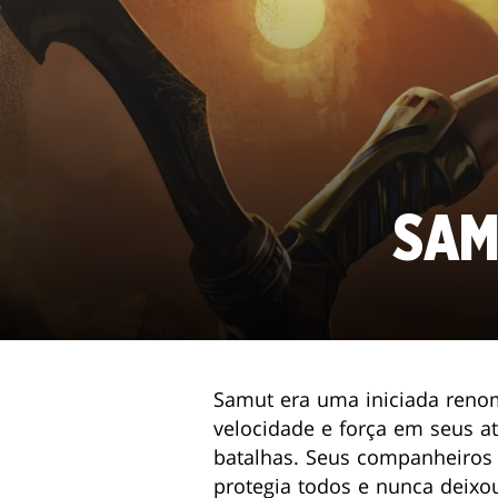
SAM
Samut era uma iniciada renom
velocidade e força em seus at
batalhas. Seus companheiros 
protegia todos e nunca deix