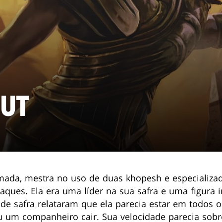
UT
ada, mestra no uso de duas khopesh e especializad
aques. Ela era uma líder na sua safra e uma figura 
de safra relataram que ela parecia estar em todos
ou um companheiro cair. Sua velocidade parecia so