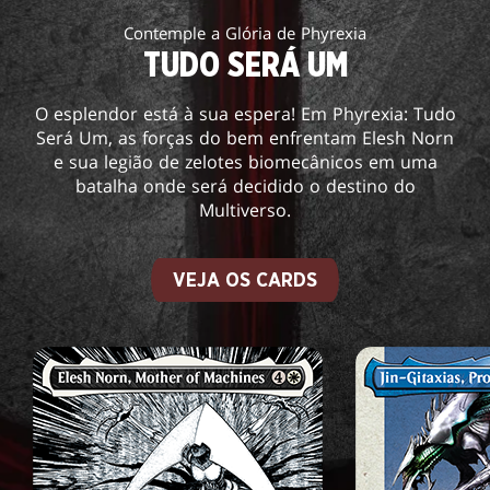
Contemple a Glória de Phyrexia
TUDO SERÁ UM
O esplendor está à sua espera! Em Phyrexia: Tudo
Será Um, as forças do bem enfrentam Elesh Norn
e sua legião de zelotes biomecânicos em uma
batalha onde será decidido o destino do
Multiverso.
VEJA OS CARDS