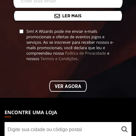
LER MAIS
Sim! A Wizards pode me enviar e-mails
promocionais e ofertas de eventos jogos e
serviços. Ao se inscrever para receber nossos e-
mails promocionais, você declara que leu e
compreendeu nossa
Política de Privacidade
e
nossos
Termos e Condições
.
VER AGORA
MAGIC:
THE
ENCONTRE UMA LOJA
GATHERING
Encontre
FOOTER
uma