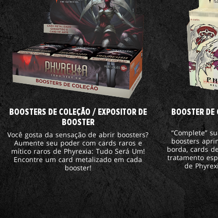
BOOSTERS DE COLEÇÃO / EXPOSITOR DE
BOOSTER DE 
BOOSTER
“Complete” su
Você gosta da sensação de abrir boosters?
boosters apr
Aumente seu poder com cards raros e
borda, cards d
mítico raros de Phyrexia: Tudo Será Um!
tratamento esp
Encontre um card metalizado em cada
de Phyrex
booster!