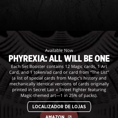
Available Now
PHYREXIA: ALL WILL BE ONE
Each Set Booster contains 12 Magic cards, 1 Art
Card, and 1 token/ad card or card from “The List”
(a list of special cards from Magic’s history and
mechanically identical versions of cards originally
printed in Secret Lair x Street Fighter featuring
Magic-themed art—1 in 25% of packs).
LOCALIZADOR DE LOJAS
AMAZON