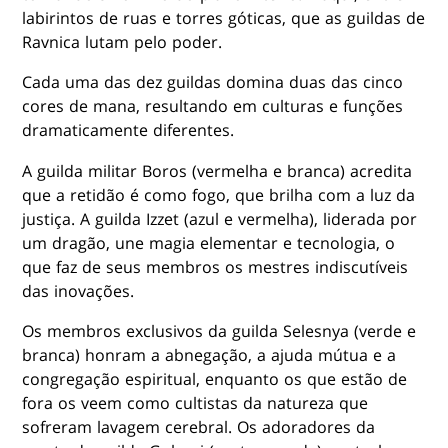
labirintos de ruas e torres góticas, que as guildas de
Ravnica lutam pelo poder.
Cada uma das dez guildas domina duas das cinco
cores de mana, resultando em culturas e funções
dramaticamente diferentes.
A guilda militar Boros (vermelha e branca) acredita
que a retidão é como fogo, que brilha com a luz da
justiça. A guilda Izzet (azul e vermelha), liderada por
um dragão, une magia elementar e tecnologia, o
que faz de seus membros os mestres indiscutíveis
das inovações.
Os membros exclusivos da guilda Selesnya (verde e
branca) honram a abnegação, a ajuda mútua e a
congregação espiritual, enquanto os que estão de
fora os veem como cultistas da natureza que
sofreram lavagem cerebral. Os adoradores da