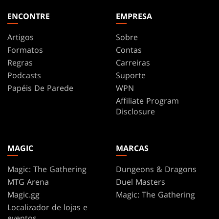
ENCONTRE
EMPRESA
Artigos
Sobre
Formatos
Contas
Regras
Carreiras
Podcasts
Suporte
Papéis De Parede
WPN
Affiliate Program
Disclosure
MAGIC
MARCAS
Magic: The Gathering
Dungeons & Dragons
MTG Arena
Duel Masters
Magic.gg
Magic: The Gathering
Localizador de lojas e
eventos