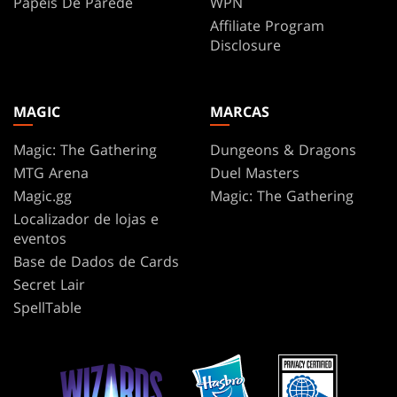
Papéis De Parede
WPN
Affiliate Program
Disclosure
MAGIC
MARCAS
Magic: The Gathering
Dungeons & Dragons
MTG Arena
Duel Masters
Magic.gg
Magic: The Gathering
Localizador de lojas e
eventos
Base de Dados de Cards
Secret Lair
SpellTable