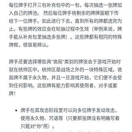
每位牌手打开三包补充包中的一包，每次抽选一张牌加
入自己的牌池。 然后每位牌手将剩余的牌牌面朝下传
给下一位牌手。如此进行下去，直到所有的牌都选完为
止。有些牌的效应会在轮抽过程中生效（举例来说，牌
手能从补充包里抽选多张牌）。这些牌都有相同的特殊
牌框，很容易辨认。
牌手还要选择哪些具“诡局”类别的牌张会于游戏开始时
就在统帅区中。统帅区是战场之外的一块特殊区域。诡
局牌不属于永久物，并且一旦游戏开始，它们便不会受
到任何影响。这些牌有能力影响其使用者、对手或套
牌！
牌手在其攻击阶段里可以向多位牌手发动攻击，
使用永久物、咒语等（只要那张牌没有明确写着
只能对“你”用）。