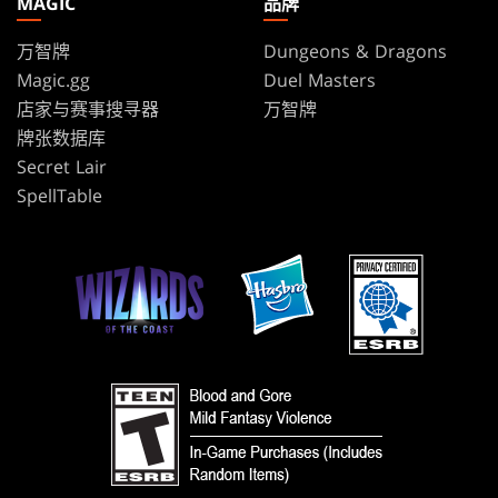
MAGIC
品牌
万智牌
Dungeons & Dragons
Magic.gg
Duel Masters
店家与赛事搜寻器
万智牌
牌张数据库
Secret Lair
SpellTable