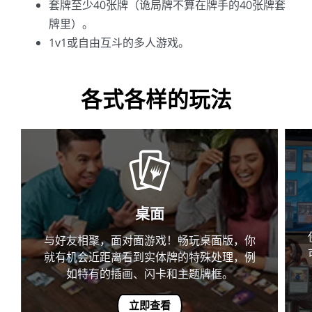
套牌至少40张牌（诡局牌不算在牌手的40张牌套
牌里）。
1v1或自由互斗的多人游戏。
各式各样的玩法
桌面
与好友相聚，面对面游戏！畅玩桌面版，你
就有机会近距离看到实体牌的特殊处理，例
如特有的插画、闪卡和主题牌框。
立即查看