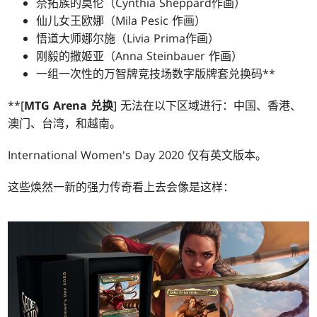
奈拓族的莫伦（Cynthia Sheppard作画）
仙儿女王欧娜（Mila Pesic 作画）
悟道大师娜尔施（Livia Prima作画）
刚毅的撒姬亚（Anna Steinbauer 作画）
一组一次性的万智牌竞技场数字版牌套兑换码**
**[
MTG Arena 兑换
] 无法在以下区域进行：中国、香港、
澳门、台湾，和越南。
International Women's Day 2020 仅有英文版本。
这些焕然一新的强力传奇看上去会像是这样：