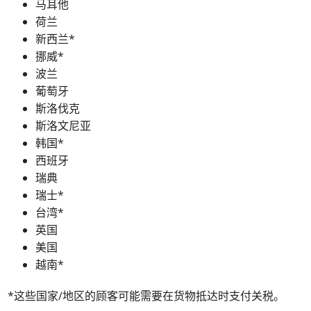
马耳他
荷兰
新西兰*
挪威*
波兰
葡萄牙
斯洛伐克
斯洛文尼亚
韩国*
西班牙
瑞典
瑞士*
台湾*
英国
美国
越南*
*这些国家/地区的顾客可能需要在货物抵达时支付关税。