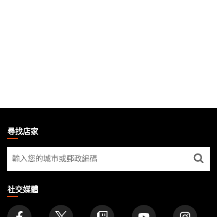
MAGIC:
THE
尋找店家
GATHERING
尋
FOOTER
找
店
家
社交媒體