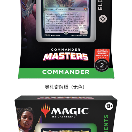
奥札奇解缚（无色）