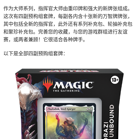
作为大师系列，指挥官大师由重印牌和强大的新牌张组成。
这次有四副预构组套牌，每副各内含十张新的万智牌牌张，
其中包括全新的指挥官，此外还有系列补充包、轮抽补充包
和聚珍补充包。完善您的收藏，与您的游戏群组进行友谊
赛，或两者兼顾！它很适合各种牌手。
以下是全部四副预购组套牌：