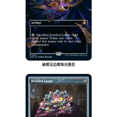
破框无边框珠光莲花