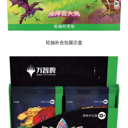
轮抽补充包展示盒