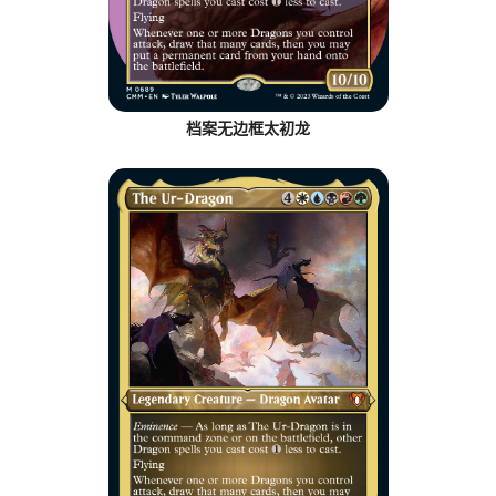
档案无边框太初龙