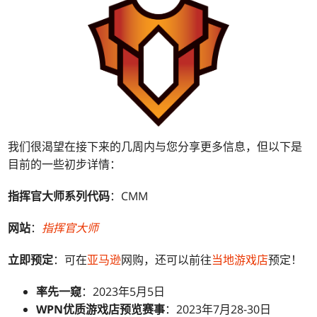
我们很渴望在接下来的几周内与您分享更多信息，但以下是
目前的一些初步详情：
指挥官大师
系列代码
：CMM
网站
：
指挥官大师
立即预定
：可在
亚马逊
网购，还可以前往
当地游戏店
预定！
率先一窥
：2023年5月5日
WPN优质游戏店预览赛事
：2023年7月28-30日