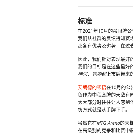
标准
在2021年10月的禁限牌
我们从社群的反馈得知赛
都各有优势及劣势，在过
因此，我们针对表现最好
我们的目标是在这些最好
神河：霓朝纪
上市后带来
艾朗德的顿悟
在10月的
色作为中程套牌的天敌有
太大部分时往往让人感到
统方式就是从手牌下手。
虽然它在
MTG Arena
的天
在高级别的竞争和比赛中