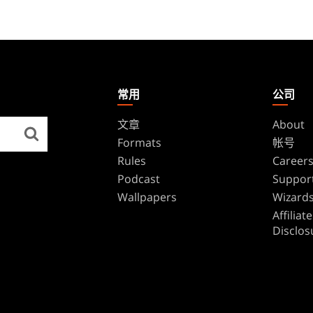
常用
公司
文章
About
Formats
帐号
Rules
Career
Podcast
Suppor
Wallpapers
Wizards
Affilia
Disclos
品牌