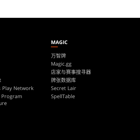
MAGIC
万智牌
Magic.gg
s
店家与赛事搜寻器
t
牌张数据库
 Play Network
Secret Lair
te Program
SpellTable
ure