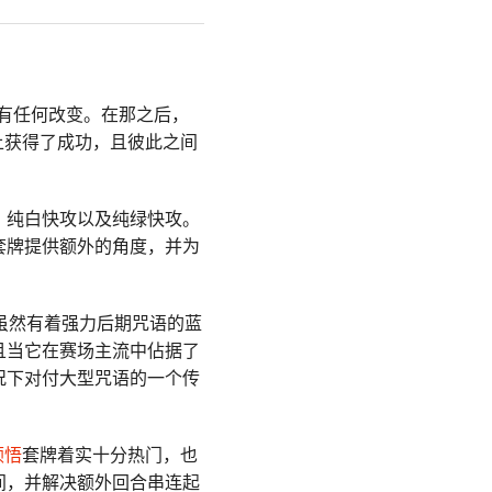
有任何改变。在那之后，
上获得了成功，且彼此之间
、纯白快攻以及纯绿快攻。
套牌提供额外的角度，并为
虽然有着强力后期咒语的蓝
且当它在赛场主流中佔据了
况下对付大型咒语的一个传
顿悟
套牌着实十分热门，也
间，并解决额外回合串连起