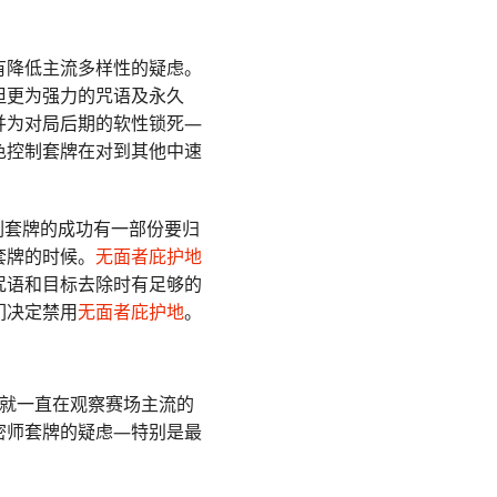
有降低主流多样性的疑虑。
但更为强力的咒语及永久
并为对局后期的软性锁死—
色控制套牌在对到其他中速
。
副套牌的成功有一部份要归
套牌的时候。
无面者庇护地
咒语和目标去除时有足够的
们决定禁用
无面者庇护地
。
就一直在观察赛场主流的
密师套牌的疑虑—特别是最