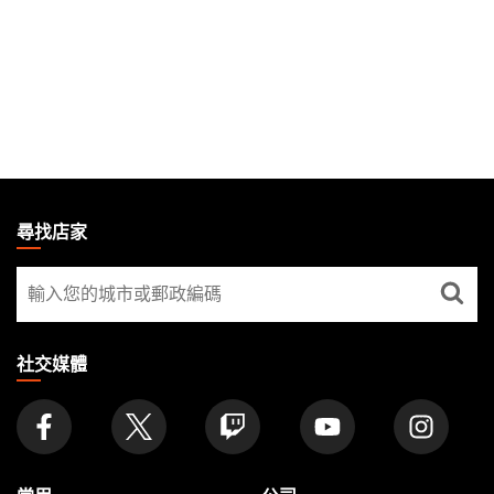
MAGIC:
THE
尋找店家
GATHERING
尋
FOOTER
找
店
家
社交媒體