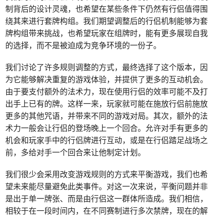
制背后的设计灵魂，也希望在某些条件下仍然有行侣值得围
绕其来进行套牌构组。我们期望调整后的行侣机制能够为套
牌构组带来挑战，也希望玩家在组牌时，能有更多展现自我
的选择，而不是被迫成为竞争环境的一份子。
我们讨论了许多规则调整的方式，最终选择了这个版本，因
为它能够解决重复的游戏体验，并提供了更多的互动机会。
由于要支付额外的法术力，现在使用行侣的效率可能不及打
出手上已有的牌。这样一来，玩家就可能在施放行侣前施放
更多的其他咒语，并带来不同的游戏对局。其次，额外的法
术力一般会让行侣的登场晚上一个回合。允许对手有更多的
机会和玩家手中的行侣牌进行互动，或是在行侣踏足战场之
前，多给对手一个回合来让他制定计划。
我们很少会采用改变游戏规则的方式来平衡游戏，我们也希
望未来能尽量避免此类事件。对这一次来说，平衡问题并非
是出于单一牌张、而是由行侣这一群体所造成。我们相信，
相较于在一段时间内，在不同赛制进行多次禁牌，现在的解