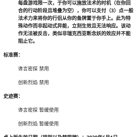
每盘游戏限一次，于你可以施放法术的时机（在你回
合的行动阶段且堆叠为空），你可以支付（
3
）点一般
法术力来将你的行侣从你的备牌置于你手上。此为特
殊动作而非起动式异能，立刻生效且无法响应。该动
作无法被反击，类似非瑞克西亚断念妖的效应并不能
阻止它。
标准赛：
谗言密探 禁用
创新烈焰 禁用
史迹赛：
谗言密探 暂缓使用
创新烈焰 暂缓使用