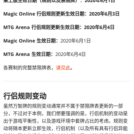
桌上版生效日期（规则以及禁限牌）：
2020
年
6
月
1
日
Magic Online
行侣规则更新生效日期：
2020
年
6
月3
日
MTG Arena
行侣规则更新生效日期：
2020
年
6
月
4
日
Magic Online
生效日期：
2020年6月1日
MTG Arena
生效日期：
2020年6月4日
各赛制的完整禁限牌表，
请见此
。
行侣规则变动
虽然万智牌的规则变动通常并不属于禁限牌表更新的一部
分，不过对于本例，我们想要强调的是，行侣机制的变动是
出于游戏平衡性，以及游戏环境中套牌占比的考虑。规则变
动将随本更新立即生效，行侣机制（以及所有具有行侣异能