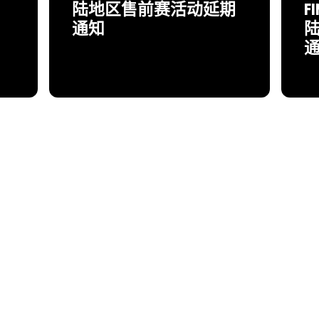
陆地区售前赛活动延期
F
通知