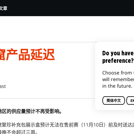
文章
窟产品延迟
Do you have
preference?
Choose from 
will remembe
in the future.
ast
简体中文
E
地区的供应量预计不再受影响。
聚珍补充包展示盒预计无法在售前赛（11月10日）前及时送
最晚不会超过三周。