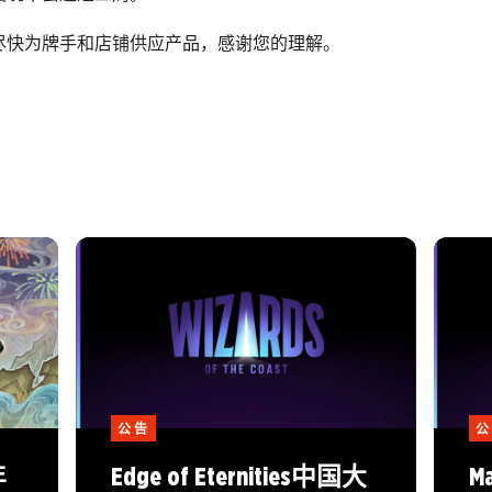
尽快为牌手和店铺供应产品，感谢您的理解。
公告
公
年
Edge of Eternities中国大
Ma