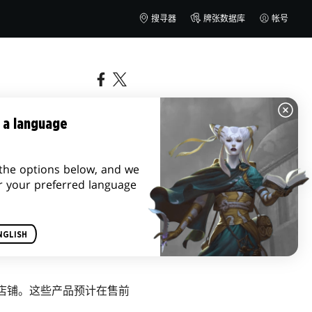
搜寻器
牌张数据库
帐号
 a language
the options below, and we
r your preferred language
NGLISH
达店铺。这些产品预计在售前