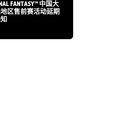
INAL FANTASY™ 中国大
陆地区售前赛活动延期
通知