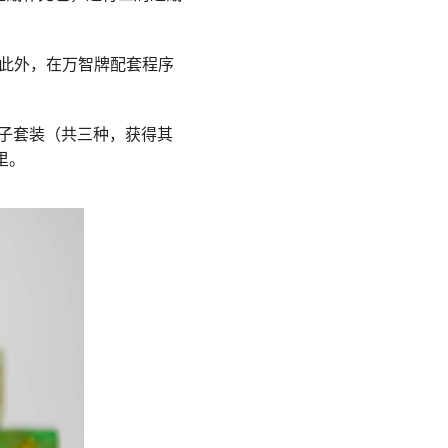
此外，在万智牌配套程序
骰子套装（共三种，获得其
里。