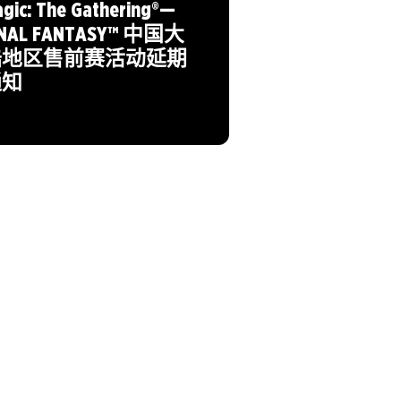
gic: The Gathering®—
INAL FANTASY™ 中国大
陆地区售前赛活动延期
通知