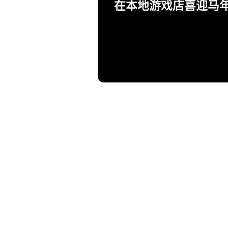
在本地游戏店喜迎马