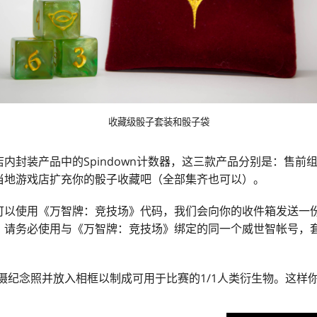
收藏级骰子套装和骰子袋
内封装产品中的Spindown计数器，这三款产品分别是：售前
当地游戏店扩充你的骰子收藏吧（全部集齐也可以）。
可以使用《万智牌：竞技场》代码，我们会向你的收件箱发送一
。请务必使用与《万智牌：竞技场》绑定的同一个威世智帐号，套
摄纪念照并放入相框以制成可用于比赛的1/1人类衍生物。这样