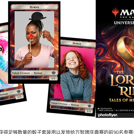
会获得足够数量的骰子套装用以发放给万智牌庆典赛的前90名参