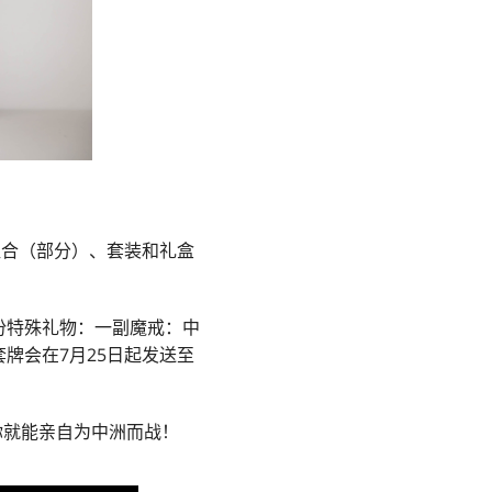
组合（部分）、套装和礼盒
份特殊礼物：一副魔戒：中
牌会在7月25日起发送至
你就能亲自为中洲而战！