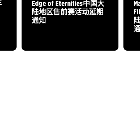
年
Edge of Eternities中国大
Ma
陆地区售前赛活动延期
F
通知