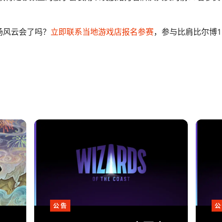
场风云会了吗？
立即联系当地游戏店报名参赛
，参与比肩比尔博1
公告
公