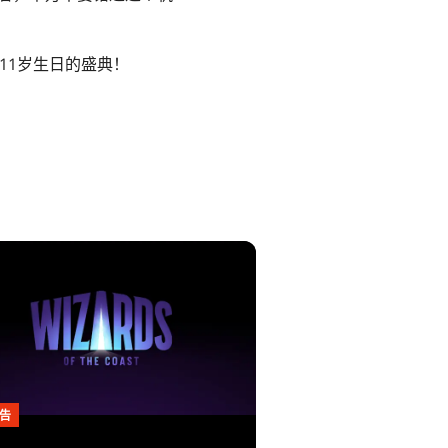
11岁生日的盛典！
告