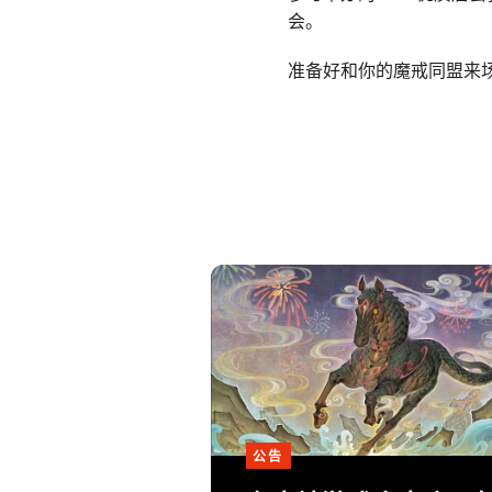
会。
准备好和你的魔戒同盟来
公告