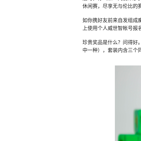
休闲赛，尽享无与伦比的
如你携好友前来自发组成
上使用个人威世智帐号报
珍贵奖品是什么？问得好
中一种），套装内含三个