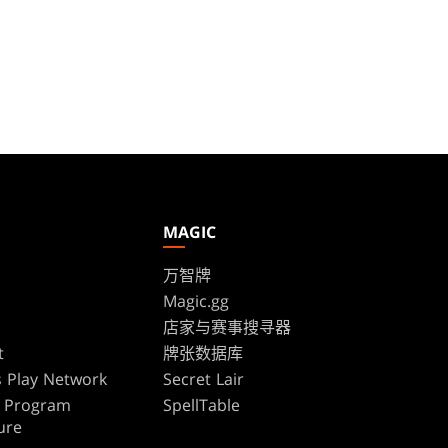
MAGIC
万智牌
Magic.gg
s
店家与赛事搜寻器
t
牌张数据库
 Play Network
Secret Lair
te Program
SpellTable
ure