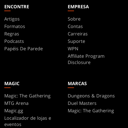
ENCONTRE
EMPRESA
Artigos
Sobre
Formatos
Contas
Regras
Carreiras
Podcasts
Suporte
Papéis De Parede
WPN
Affiliate Program
Disclosure
MAGIC
MARCAS
Magic: The Gathering
Dungeons & Dragons
MTG Arena
Duel Masters
Magic.gg
Magic: The Gathering
Localizador de lojas e
eventos