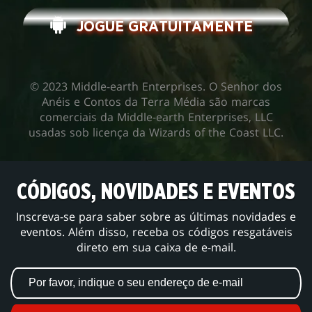
JOGUE GRATUITAMENTE
© 2023 Middle-earth Enterprises. O Senhor dos
Anéis e Contos da Terra Média são marcas
comerciais da Middle-earth Enterprises, LLC
usadas sob licença da Wizards of the Coast LLC.
CÓDIGOS, NOVIDADES E EVENTOS
Inscreva-se para saber sobre as últimas novidades e
eventos. Além disso, receba os códigos resgatáveis
direto em sua caixa de e-mail.