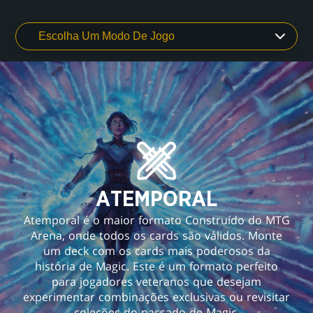
ATEMPORAL
Atemporal é o maior formato Construído do MTG
Arena, onde todos os cards são válidos. Monte
um deck com os cards mais poderosos da
história de Magic. Este é um formato perfeito
para jogadores veteranos que desejam
experimentar combinações exclusivas ou revisitar
coleções do passado de Magic.