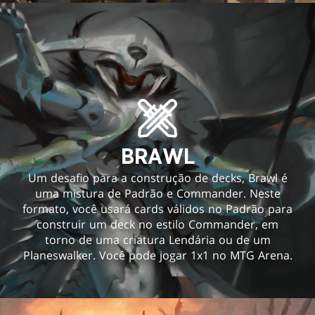
BRAWL
Um desafio para a construção de decks, Brawl é
uma mistura de Padrão e Commander. Neste
formato, você usará cards válidos no Padrão para
construir um deck no estilo Commander, em
torno de uma criatura Lendária ou de um
Planeswalker. Você pode jogar 1x1 no MTG Arena.