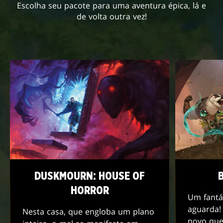
Escolha seu pacote para uma aventura épica, lá e
de volta outra vez!
DUSKMOURN: HOUSE OF
HORROR
Um fantá
aguarda!
Nesta casa, que engloba um plano
povo que