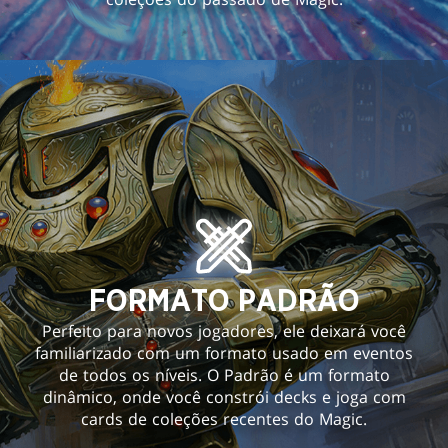
FORMATO PADRÃO
Perfeito para novos jogadores, ele deixará você
familiarizado com um formato usado em eventos
de todos os níveis. O Padrão é um formato
dinâmico, onde você constrói decks e joga com
cards de coleções recentes do Magic.