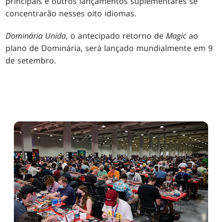
principais e outros lançamentos suplementares se
concentrarão nesses oito idiomas.
Dominária Unida
, o antecipado retorno de
Magic
ao
plano de Dominária, será lançado mundialmente em 9
de setembro.