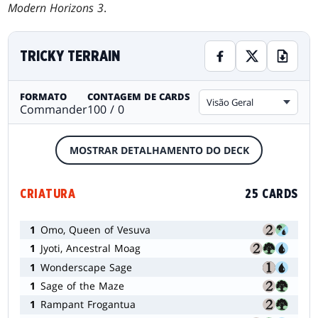
Modern Horizons 3
.
TRICKY TERRAIN
FORMATO
CONTAGEM DE CARDS
Visão Geral
Commander
100 / 0
MOSTRAR DETALHAMENTO DO DECK
CRIATURA
25 CARDS
1
Omo, Queen of Vesuva
1
Jyoti, Ancestral Moag
1
Wonderscape Sage
1
Sage of the Maze
1
Rampant Frogantua