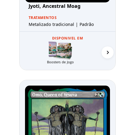
Jyoti, Ancestral Moag
TRATAMENTOS
Metalizado tradicional | Padrão
DISPONIVEL EM
Pacotes de Pr
Boosters de Jogo