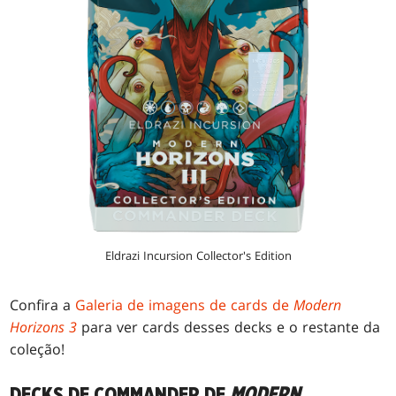
Eldrazi Incursion Collector's Edition
Confira a
Galeria de imagens de cards de
Modern
Horizons 3
para ver cards desses decks e o restante da
coleção!
DECKS DE COMMANDER DE
MODERN