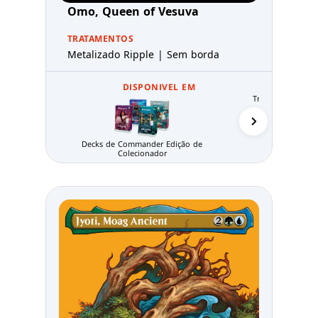
Omo, Queen of Vesuva
TRATAMENTOS
Metalizado Ripple | Sem borda
DISPONIVEL EM
Tricky Terrain Col
Decks de Commander Edição de
Colecionador