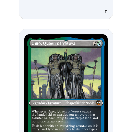
Tricky Terrain Col