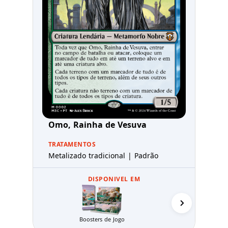
Omo, Rainha de Vesuva
TRATAMENTOS
Metalizado tradicional | Padrão
DISPONIVEL EM
Pacotes de Pr
Boosters de Jogo