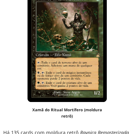
Xamã do Ritual Mortífero (moldura
retrô)
Há 135 cards com moldura retrô
Ravnica Remasterizada