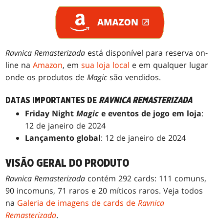
Ravnica Remasterizada
está disponível para reserva on-
line na
Amazon
, em
sua loja local
e em qualquer lugar
onde os produtos de
Magic
são vendidos.
DATAS IMPORTANTES DE
RAVNICA REMASTERIZADA
Friday Night
Magic
e eventos de jogo em loja
:
12 de janeiro de 2024
Lançamento global
: 12 de janeiro de 2024
VISÃO GERAL DO PRODUTO
Ravnica Remasterizada
contém 292 cards: 111 comuns,
90 incomuns, 71 raros e 20 míticos raros. Veja todos
na
Galeria de imagens de cards de
Ravnica
Remasterizada
.