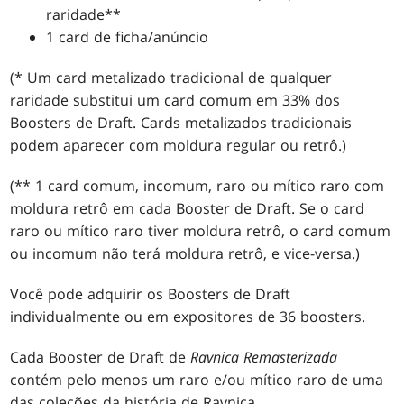
raridade**
1 card de ficha/anúncio
(* Um card metalizado tradicional de qualquer
raridade substitui um card comum em 33% dos
Boosters de Draft. Cards metalizados tradicionais
podem aparecer com moldura regular ou retrô.)
(** 1 card comum, incomum, raro ou mítico raro com
moldura retrô em cada Booster de Draft. Se o card
raro ou mítico raro tiver moldura retrô, o card comum
ou incomum não terá moldura retrô, e vice-versa.)
Você pode adquirir os Boosters de Draft
individualmente ou em expositores de 36 boosters.
Cada Booster de Draft de
Ravnica Remasterizada
contém pelo menos um raro e/ou mítico raro de uma
das coleções da história de Ravnica.