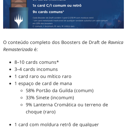
O conteúdo completo dos Boosters de Draft de
Ravnica
Remasterizada
é:
8–10 cards comuns*
3–4 cards incomuns
1 card raro ou mítico raro
1 espaço de card de mana
58% Portão da Guilda (comum)
33% Sinete (incomum)
9% Lanterna Cromática ou terreno de
choque (raro)
1 card com moldura retrô de qualquer