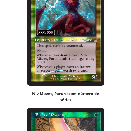
Niv-Mizzet, Parun (com número de
série)