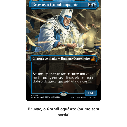
Bruvac, o Grandiloquênte (anime sem
borda)