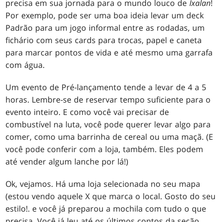
precisa em sua jornada para o mundo louco de
Ixalan
!
Por exemplo, pode ser uma boa ideia levar um deck
Padrão para um jogo informal entre as rodadas, um
fichário com seus cards para trocas, papel e caneta
para marcar pontos de vida e até mesmo uma garrafa
com água.
Um evento de Pré-lançamento tende a levar de 4 a 5
horas. Lembre-se de reservar tempo suficiente para o
evento inteiro. E como você vai precisar de
combustível na luta, você pode querer levar algo para
comer, como uma barrinha de cereal ou uma maçã. (E
você pode conferir com a loja, também. Eles podem
até vender algum lanche por lá!)
Ok, vejamos. Há uma loja selecionada no seu mapa
(estou vendo aquele X que marca o local. Gosto do seu
estilo!. e você já preparou a mochila com tudo o que
precisa. Você já leu até os últimos contos da seção