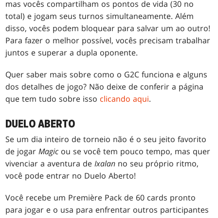
mas vocês compartilham os pontos de vida (30 no
total) e jogam seus turnos simultaneamente. Além
disso, vocês podem bloquear para salvar um ao outro!
Para fazer o melhor possível, vocês precisam trabalhar
juntos e superar a dupla oponente.
Quer saber mais sobre como o G2C funciona e alguns
dos detalhes de jogo? Não deixe de conferir a página
que tem tudo sobre isso
clicando aqui
.
DUELO ABERTO
Se um dia inteiro de torneio não é o seu jeito favorito
de jogar
Magic
ou se você tem pouco tempo, mas quer
vivenciar a aventura de
Ixalan
no seu próprio ritmo,
você pode entrar no Duelo Aberto!
Você recebe um Première Pack de 60 cards pronto
para jogar e o usa para enfrentar outros participantes