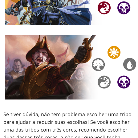
Se tiver dúvida, não tem problema escolher uma tribo
para ajudar a reduzir suas escolhas! Se você escolher
uma das tribos com três cores, recomendo escolher
duas dessas três cores, a não ser que você tenha