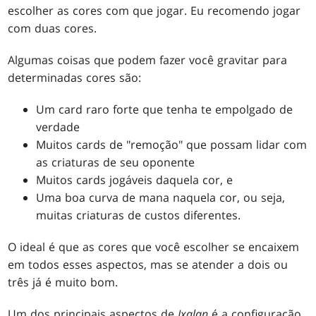
escolher as cores com que jogar. Eu recomendo jogar
com duas cores.
Algumas coisas que podem fazer você gravitar para
determinadas cores são:
Um card raro forte que tenha te empolgado de
verdade
Muitos cards de "remoção" que possam lidar com
as criaturas de seu oponente
Muitos cards jogáveis daquela cor, e
Uma boa curva de mana naquela cor, ou seja,
muitas criaturas de custos diferentes.
O ideal é que as cores que você escolher se encaixem
em todos esses aspectos, mas se atender a dois ou
três já é muito bom.
Um dos principais aspectos de
Ixalan
é a configuração