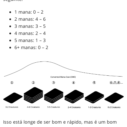
1 mana: 0 – 2
2 manas: 4 – 6
3 manas: 3 – 5
4 manas: 2 – 4
5 manas: 1 – 3
6+ manas: 0 – 2
Isso está longe de ser bom e rápido, mas é um bom