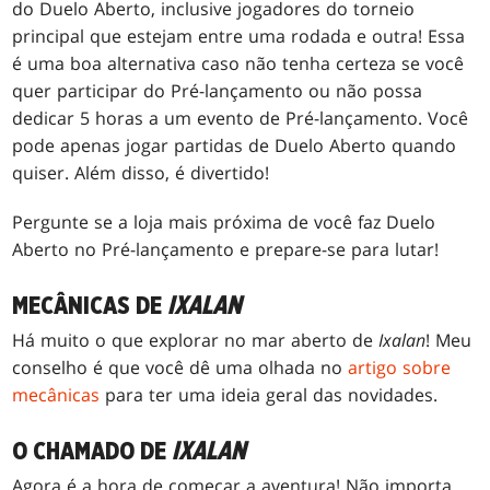
do Duelo Aberto, inclusive jogadores do torneio
principal que estejam entre uma rodada e outra! Essa
é uma boa alternativa caso não tenha certeza se você
quer participar do Pré-lançamento ou não possa
dedicar 5 horas a um evento de Pré-lançamento. Você
pode apenas jogar partidas de Duelo Aberto quando
quiser. Além disso, é divertido!
Pergunte se a loja mais próxima de você faz Duelo
Aberto no Pré-lançamento e prepare-se para lutar!
MECÂNICAS DE
IXALAN
Há muito o que explorar no mar aberto de
Ixalan
! Meu
conselho é que você dê uma olhada no
artigo sobre
mecânicas
para ter uma ideia geral das novidades.
O CHAMADO DE
IXALAN
Agora é a hora de começar a aventura! Não importa