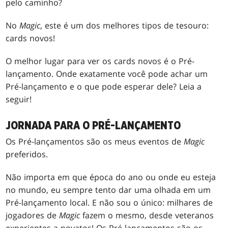
pelo caminho?
No
Magic
, este é um dos melhores tipos de tesouro:
cards novos!
O melhor lugar para ver os cards novos é o Pré-
lançamento. Onde exatamente você pode achar um
Pré-lançamento e o que pode esperar dele? Leia a
seguir!
JORNADA PARA O PRÉ-LANÇAMENTO
Os Pré-lançamentos são os meus eventos de
Magic
preferidos.
Não importa em que época do ano ou onde eu esteja
no mundo, eu sempre tento dar uma olhada em um
Pré-lançamento local. E não sou o único: milhares de
jogadores de
Magic
fazem o mesmo, desde veteranos
experientes a novatos! Os Pré-lançamentos são os