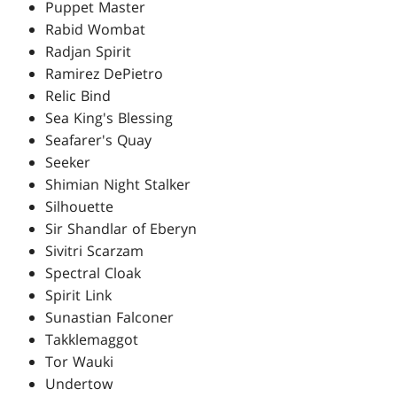
Puppet Master
Rabid Wombat
Radjan Spirit
Ramirez DePietro
Relic Bind
Sea King's Blessing
Seafarer's Quay
Seeker
Shimian Night Stalker
Silhouette
Sir Shandlar of Eberyn
Sivitri Scarzam
Spectral Cloak
Spirit Link
Sunastian Falconer
Takklemaggot
Tor Wauki
Undertow