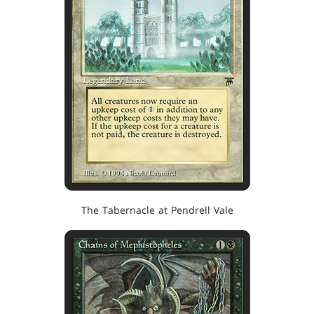
The Tabernacle at Pendrell Vale