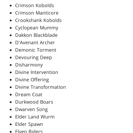
Crimson Kobolds
Crimson Manticore
Crookshank Kobolds
Cyclopean Mummy
Dakkon Blackblade
D'Avenant Archer
Demonic Torment
Devouring Deep
Disharmony
Divine Intervention
Divine Offering
Divine Transformation
Dream Coat
Durkwood Boars
Dwarven Song
Elder Land Wurm
Elder Spawn
Elven Riders