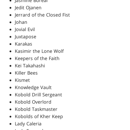
Jasmine Boreal
Jedit Ojanen
Jerrard of the Closed Fist
Johan
Jovial Evil
Juxtapose
Karakas
Kasimir the Lone Wolf
Keepers of the Faith
Kei Takahashi
Killer Bees
Kismet
Knowledge Vault
Kobold Drill Sergeant
Kobold Overlord
Kobold Taskmaster
Kobolds of Kher Keep
Lady Caleria