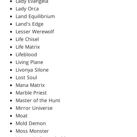
Lady Evangela
Lady Orca
Land Equilibrium
Land's Edge
Lesser Werewolf
Life Chisel
Life Matrix
Lifeblood
Living Plane
Livonya Silone
Lost Soul
Mana Matrix
Marble Priest
Master of the Hunt
Mirror Universe
Moat
Mold Demon
Moss Monster