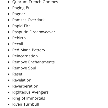
Quarum Trench Gnomes
Raging Bull
Ragnar
Ramses Overdark
Rapid Fire
Rasputin Dreamweaver
Rebirth
Recall
Red Mana Battery
Reincarnation
Remove Enchantments
Remove Soul
Reset
Revelation
Reverberation
Righteous Avengers
Ring of Immortals
Riven Turnbull