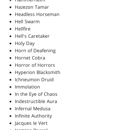
Hazezon Tamar
Headless Horseman
Hell Swarm
Hellfire
Hell's Caretaker
Holy Day
Horn of Deafening
Hornet Cobra
Horror of Horrors
Hyperion Blacksmith
Ichneumon Druid
Immolation
In the Eye of Chaos
Indestructible Aura
Infernal Medusa
Infinite Authority
Jacques le Vert