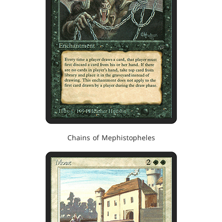
Chains of Mephistopheles