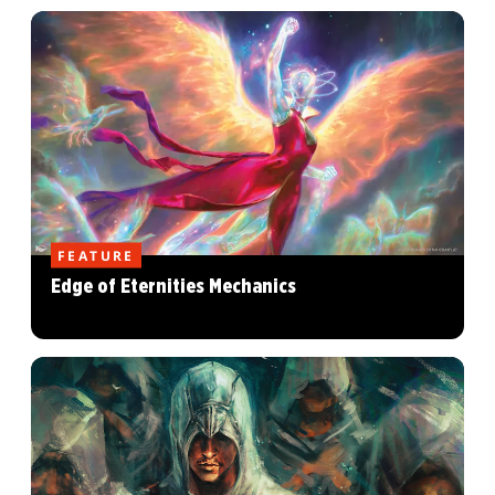
FEATURE
Edge of Eternities Mechanics