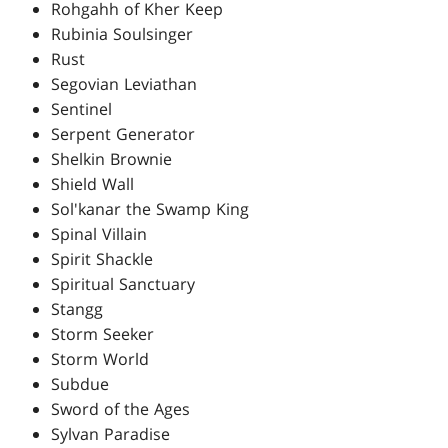
Rohgahh of Kher Keep
Rubinia Soulsinger
Rust
Segovian Leviathan
Sentinel
Serpent Generator
Shelkin Brownie
Shield Wall
Sol'kanar the Swamp King
Spinal Villain
Spirit Shackle
Spiritual Sanctuary
Stangg
Storm Seeker
Storm World
Subdue
Sword of the Ages
Sylvan Paradise