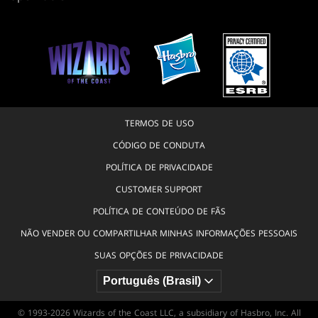
TERMOS DE USO
CÓDIGO DE CONDUTA
POLÍTICA DE PRIVACIDADE
CUSTOMER SUPPORT
POLÍTICA DE CONTEÚDO DE FÃS
NÃO VENDER OU COMPARTILHAR MINHAS INFORMAÇÕES PESSOAIS
SUAS OPÇÕES DE PRIVACIDADE
© 1993-2026 Wizards of the Coast LLC, a subsidiary of Hasbro, Inc. All