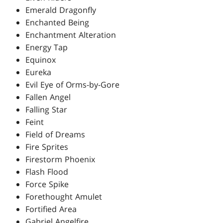
Emerald Dragonfly
Enchanted Being
Enchantment Alteration
Energy Tap
Equinox
Eureka
Evil Eye of Orms-by-Gore
Fallen Angel
Falling Star
Feint
Field of Dreams
Fire Sprites
Firestorm Phoenix
Flash Flood
Force Spike
Forethought Amulet
Fortified Area
Gabriel Angelfire