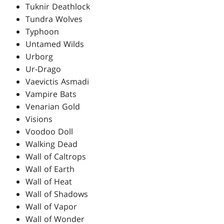
Tuknir Deathlock
Tundra Wolves
Typhoon
Untamed Wilds
Urborg
Ur-Drago
Vaevictis Asmadi
Vampire Bats
Venarian Gold
Visions
Voodoo Doll
Walking Dead
Wall of Caltrops
Wall of Earth
Wall of Heat
Wall of Shadows
Wall of Vapor
Wall of Wonder