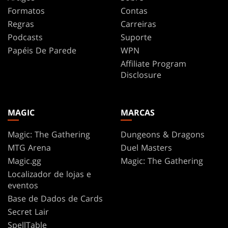
Formatos
Contas
Regras
Carreiras
Podcasts
Suporte
Papéis De Parede
WPN
Affiliate Program
Disclosure
MAGIC
MARCAS
Magic: The Gathering
Dungeons & Dragons
MTG Arena
Duel Masters
Magic.gg
Magic: The Gathering
Localizador de lojas e
eventos
Base de Dados de Cards
Secret Lair
SpellTable