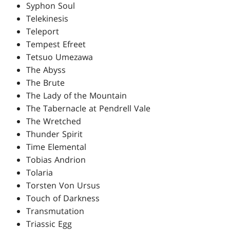
Syphon Soul
Telekinesis
Teleport
Tempest Efreet
Tetsuo Umezawa
The Abyss
The Brute
The Lady of the Mountain
The Tabernacle at Pendrell Vale
The Wretched
Thunder Spirit
Time Elemental
Tobias Andrion
Tolaria
Torsten Von Ursus
Touch of Darkness
Transmutation
Triassic Egg