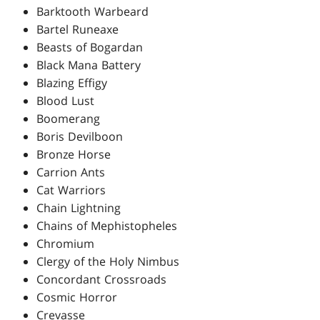
Barktooth Warbeard
Bartel Runeaxe
Beasts of Bogardan
Black Mana Battery
Blazing Effigy
Blood Lust
Boomerang
Boris Devilboon
Bronze Horse
Carrion Ants
Cat Warriors
Chain Lightning
Chains of Mephistopheles
Chromium
Clergy of the Holy Nimbus
Concordant Crossroads
Cosmic Horror
Crevasse