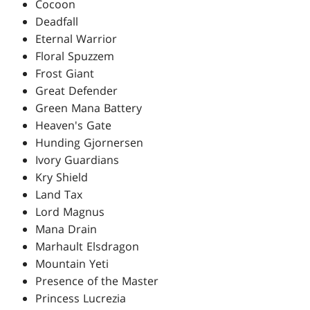
Cocoon
Deadfall
Eternal Warrior
Floral Spuzzem
Frost Giant
Great Defender
Green Mana Battery
Heaven's Gate
Hunding Gjornersen
Ivory Guardians
Kry Shield
Land Tax
Lord Magnus
Mana Drain
Marhault Elsdragon
Mountain Yeti
Presence of the Master
Princess Lucrezia