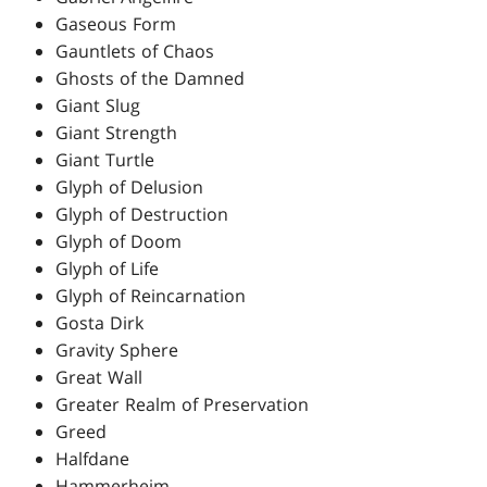
Gaseous Form
Gauntlets of Chaos
Ghosts of the Damned
Giant Slug
Giant Strength
Giant Turtle
Glyph of Delusion
Glyph of Destruction
Glyph of Doom
Glyph of Life
Glyph of Reincarnation
Gosta Dirk
Gravity Sphere
Great Wall
Greater Realm of Preservation
Greed
Halfdane
Hammerheim