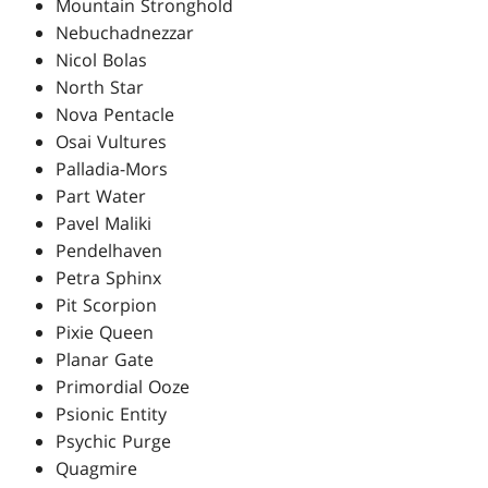
Mountain Stronghold
Nebuchadnezzar
Nicol Bolas
North Star
Nova Pentacle
Osai Vultures
Palladia-Mors
Part Water
Pavel Maliki
Pendelhaven
Petra Sphinx
Pit Scorpion
Pixie Queen
Planar Gate
Primordial Ooze
Psionic Entity
Psychic Purge
Quagmire