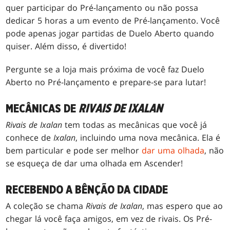
quer participar do Pré-lançamento ou não possa
dedicar 5 horas a um evento de Pré-lançamento. Você
pode apenas jogar partidas de Duelo Aberto quando
quiser. Além disso, é divertido!
Pergunte se a loja mais próxima de você faz Duelo
Aberto no Pré-lançamento e prepare-se para lutar!
MECÂNICAS DE
RIVAIS DE IXALAN
Rivais de Ixalan
tem todas as mecânicas que você já
conhece de
Ixalan
, incluindo uma nova mecânica. Ela é
bem particular e pode ser melhor
dar uma olhada
, não
se esqueça de dar uma olhada em Ascender!
RECEBENDO A BÊNÇÃO DA CIDADE
A coleção se chama
Rivais de Ixalan
, mas espero que ao
chegar lá você faça amigos, em vez de rivais. Os Pré-