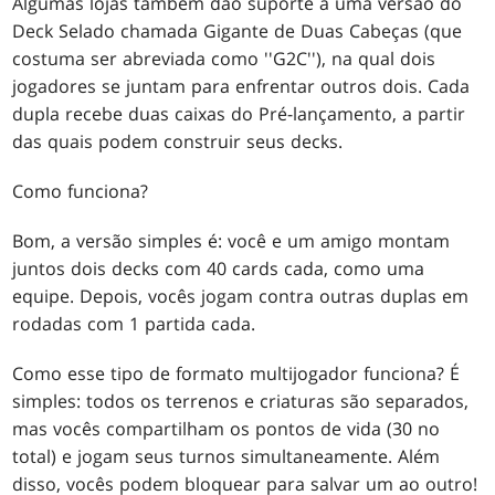
Algumas lojas também dão suporte a uma versão do
Deck Selado chamada Gigante de Duas Cabeças (que
costuma ser abreviada como ''G2C''), na qual dois
jogadores se juntam para enfrentar outros dois. Cada
dupla recebe duas caixas do Pré-lançamento, a partir
das quais podem construir seus decks.
Como funciona?
Bom, a versão simples é: você e um amigo montam
juntos dois decks com 40 cards cada, como uma
equipe. Depois, vocês jogam contra outras duplas em
rodadas com 1 partida cada.
Como esse tipo de formato multijogador funciona? É
simples: todos os terrenos e criaturas são separados,
mas vocês compartilham os pontos de vida (30 no
total) e jogam seus turnos simultaneamente. Além
disso, vocês podem bloquear para salvar um ao outro!