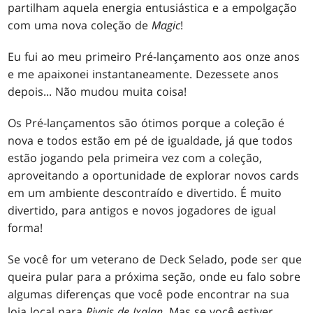
partilham aquela energia entusiástica e a empolgação
com uma nova coleção de
Magic
!
Eu fui ao meu primeiro Pré-lançamento aos onze anos
e me apaixonei instantaneamente. Dezessete anos
depois... Não mudou muita coisa!
Os Pré-lançamentos são ótimos porque a coleção é
nova e todos estão em pé de igualdade, já que todos
estão jogando pela primeira vez com a coleção,
aproveitando a oportunidade de explorar novos cards
em um ambiente descontraído e divertido. É muito
divertido, para antigos e novos jogadores de igual
forma!
Se você for um veterano de Deck Selado, pode ser que
queira pular para a próxima seção, onde eu falo sobre
algumas diferenças que você pode encontrar na sua
loja local para
Rivais de Ixalan
. Mas se você estiver