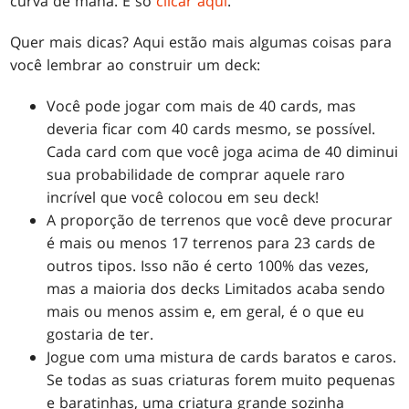
curva de mana. É só
clicar aqui
.
Quer mais dicas? Aqui estão mais algumas coisas para
você lembrar ao construir um deck:
Você pode jogar com mais de 40 cards, mas
deveria ficar com 40 cards mesmo, se possível.
Cada card com que você joga acima de 40 diminui
sua probabilidade de comprar aquele raro
incrível que você colocou em seu deck!
A proporção de terrenos que você deve procurar
é mais ou menos 17 terrenos para 23 cards de
outros tipos. Isso não é certo 100% das vezes,
mas a maioria dos decks Limitados acaba sendo
mais ou menos assim e, em geral, é o que eu
gostaria de ter.
Jogue com uma mistura de cards baratos e caros.
Se todas as suas criaturas forem muito pequenas
e baratinhas, uma criatura grande sozinha