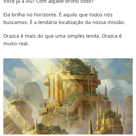
Você já a viu? Com aquele brilho todo?
Ela brilha no horizonte. É aquilo que todos nós
buscamos. É a lendária localização da nossa missão.
Orazca é mais do que uma simples lenda. Orazca é
muito real.