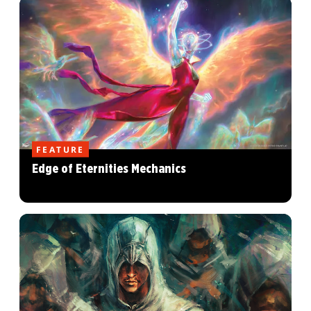
FEATURE
Edge of Eternities Mechanics