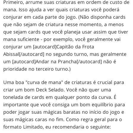
Primeiro, arrume suas criaturas em ordem de custo de
mana. Isso ajuda a ver quais criaturas você poderá
conjurar em cada parte do jogo. (Não disponha cards
que não sejam de criatura nesse momento, a menos
que sejam cards que você planeja usar assim que tiver
mana suficiente - por exemplo, você geralmente vai
conjurar um [autocard]Capitão da Frota
Abissal[/autocard] no segundo turno, mas geralmente
um [autocard]Andar na Prancha[/autocard] não é
prioridade no terceiro turno.)
Uma boa "curva de mana" de criaturas é crucial para
criar um bom Deck Selado. Você não quer uma
tonelada de cards em qualquer ponto da curva. É
importante que você consiga um bom equilíbrio para
poder jogar suas mágicas baratas no início do jogo e
suas mágicas caras no fim. Como regra geral para o
formato Limitado, eu recomendaria o seguinte: