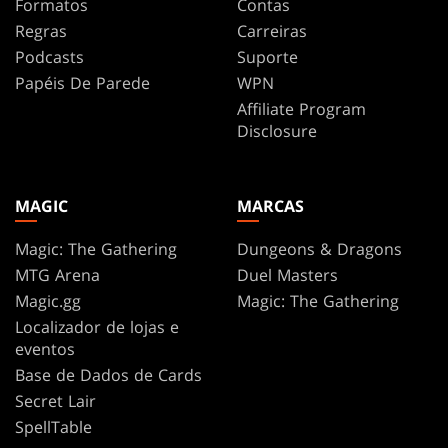
Formatos
Contas
Regras
Carreiras
Podcasts
Suporte
Papéis De Parede
WPN
Affiliate Program
Disclosure
MAGIC
MARCAS
Magic: The Gathering
Dungeons & Dragons
MTG Arena
Duel Masters
Magic.gg
Magic: The Gathering
Localizador de lojas e
eventos
Base de Dados de Cards
Secret Lair
SpellTable