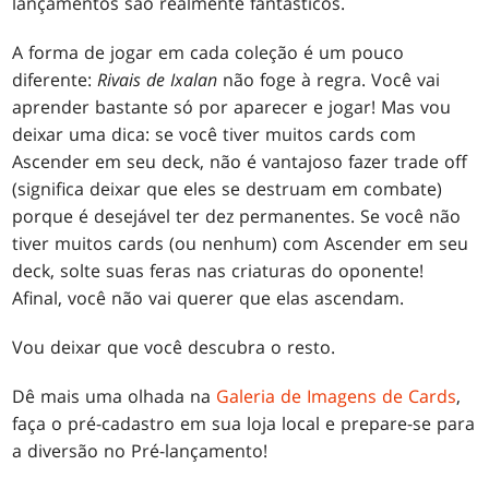
lançamentos são realmente fantásticos.
A forma de jogar em cada coleção é um pouco
diferente:
Rivais de Ixalan
não foge à regra. Você vai
aprender bastante só por aparecer e jogar! Mas vou
deixar uma dica: se você tiver muitos cards com
Ascender em seu deck, não é vantajoso fazer trade off
(significa deixar que eles se destruam em combate)
porque é desejável ter dez permanentes. Se você não
tiver muitos cards (ou nenhum) com Ascender em seu
deck, solte suas feras nas criaturas do oponente!
Afinal, você não vai querer que elas ascendam.
Vou deixar que você descubra o resto.
Dê mais uma olhada na
Galeria de Imagens de Cards
,
faça o pré-cadastro em sua loja local e prepare-se para
a diversão no Pré-lançamento!