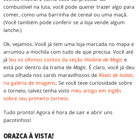
combustível na luta, você pode querer trazer algo para
comer, como uma barrinha de cereal ou uma maçã.
(Você também pode conferir se a loja vende algum
lanche.)
Ok, vejamos. Você já tem uma loja marcada no mapa e
arrumou a mochila com tudo de que precisa. Você até
já
leu os últimos contos da seção
História de Magic
e
está por dentro da trama de
Magic
. É claro, você já deu
uma olhada nos cards maravilhosos de
Rivais de Ixalan
,
na galeria de imagens
. Se você teve curiosidade sobre
o torneio, talvez tenha visto
meu artigo em inglês
sobre seu primeiro torneio
.
Tudo pronto! Agora é hora de sair e abrir uns
pacotinhos!
ORAZCA À VISTA!