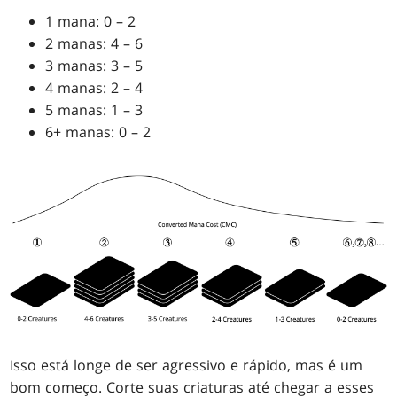
1 mana: 0 – 2
2 manas: 4 – 6
3 manas: 3 – 5
4 manas: 2 – 4
5 manas: 1 – 3
6+ manas: 0 – 2
Isso está longe de ser agressivo e rápido, mas é um
bom começo. Corte suas criaturas até chegar a esses