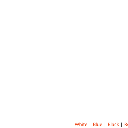
White
|
Blue
|
Black
|
R