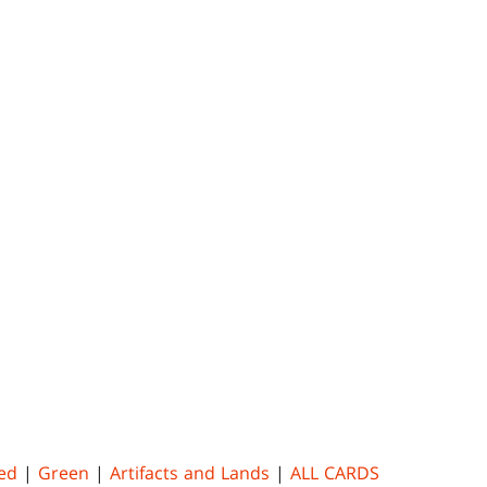
ed
|
Green
|
Artifacts and Lands
|
ALL CARDS