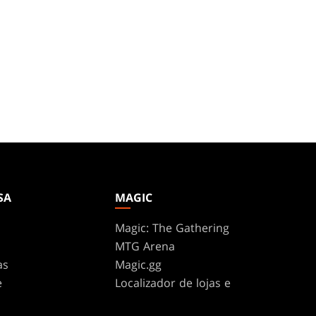
SA
MAGIC
Magic: The Gathering
MTG Arena
as
Magic.gg
e
Localizador de lojas e
eventos