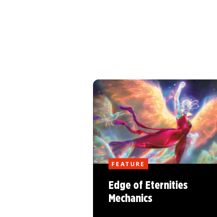
FEATURE
Edge of Eternities
Mechanics