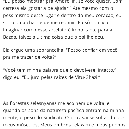
“Eu posso mostrar pra Ambrellin, se você quiser. Com
certeza ela gostaria de ajudar.” Até mesmo com o
pessimismo deste lugar e dentro do meu coração, eu
sinto uma chance de me redimir. Eu só consigo
imaginar como esse artefato é importante para a
Bazda, talvez a última coisa que o pai lhe deu.
Ela ergue uma sobrancelha. “Posso confiar em você
pra me trazer de volta?”
“Você tem minha palavra que o devolverei intacto,”
digo eu. “Eu juro pelas raízes de Vitu-Ghazi.”
As florestas selesnyanas me acolhem de volta, e
quando os sons da natureza pacífica entram na minha
mente, o peso do Sindicato Orzhov vai se soltando dos
meus músculos. Meus ombros relaxam e meus punhos