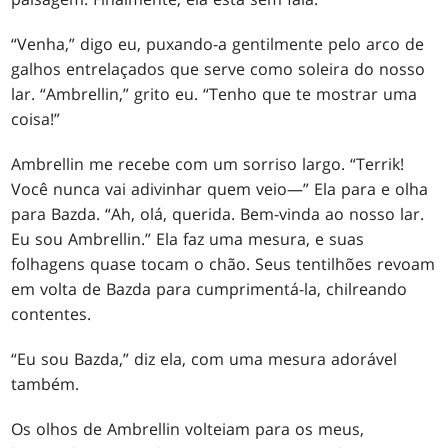
“Venha,” digo eu, puxando-a gentilmente pelo arco de
galhos entrelaçados que serve como soleira do nosso
lar. “Ambrellin,” grito eu. “Tenho que te mostrar uma
coisa!”
Ambrellin me recebe com um sorriso largo. “Terrik!
Você nunca vai adivinhar quem veio—” Ela para e olha
para Bazda. “Ah, olá, querida. Bem-vinda ao nosso lar.
Eu sou Ambrellin.” Ela faz uma mesura, e suas
folhagens quase tocam o chão. Seus tentilhões revoam
em volta de Bazda para cumprimentá-la, chilreando
contentes.
“Eu sou Bazda,” diz ela, com uma mesura adorável
também.
Os olhos de Ambrellin volteiam para os meus,