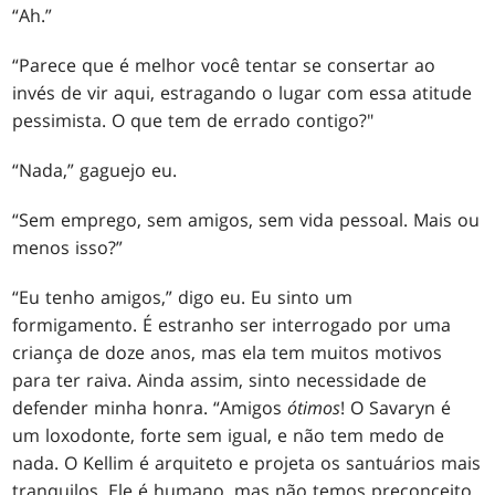
“Ah.”
“Parece que é melhor você tentar se consertar ao
invés de vir aqui, estragando o lugar com essa atitude
pessimista. O que tem de errado contigo?"
“Nada,” gaguejo eu.
“Sem emprego, sem amigos, sem vida pessoal. Mais ou
menos isso?”
“Eu tenho amigos,” digo eu. Eu sinto um
formigamento. É estranho ser interrogado por uma
criança de doze anos, mas ela tem muitos motivos
para ter raiva. Ainda assim, sinto necessidade de
defender minha honra. “Amigos
ótimos
! O Savaryn é
um loxodonte, forte sem igual, e não tem medo de
nada. O Kellim é arquiteto e projeta os santuários mais
tranquilos. Ele é humano, mas não temos preconceito.