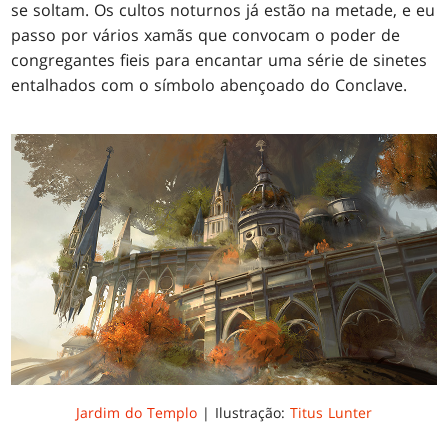
se soltam. Os cultos noturnos já estão na metade, e eu
passo por vários xamãs que convocam o poder de
congregantes fieis para encantar uma série de sinetes
entalhados com o símbolo abençoado do Conclave.
Jardim do Templo
| Ilustração:
Titus Lunter