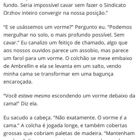
fundo. Seria impossível cavar sem fazer o Sindicato
Orzhov inteiro convergir na nossa posição.”
“E se usássemos um vorme?” Pergunto eu. “Podemos
mergulhar no solo, o mais profundo possível. Sem
cavar.” Eu canalizo um feitiço de chamado, algo que
aos nossos ouvidos parece um assobio, mas parece
um farol para um vorme. O colchão se mexe embaixo
de Ambrellin e ela se levanta em um salto, vendo
minha cama se transformar em uma bagunça
encaroçada.
“Você
estava mesmo
escondendo um vorme debaixo da
cama!” Diz ela.
Eu sacudo a cabeça. “Não exatamente. O vorme
é
a
cama.” A colcha é jogada longe, e também cobertas
grossas que cobriam paletas de madeira. “Mantenham