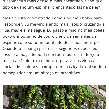
o espinheiro mais denso e mais encantado. Sabe que
tipo de dano um espinheiro encantado faz na pele?”
Mas ele está concentrado demais no meu bolso para
responder. Eu me viro e ando mais rápido, cruzando a
rua, mas ele me segue. Eu passo a mão no meu colete,
puxo um bolsinho de couro cheio de sementes de
espinheiro, e solto um punhado delas aos meus pés.
Quando o capanga pisa nelas segundos depois, eu
invoco a magia imbuída em todas as coisas, forço a
magia atrás de mim e me viro para ver as vinhas
cheias de espinhos irromperem da calçada, enleando o
perseguidor em um abraço de arranhões.