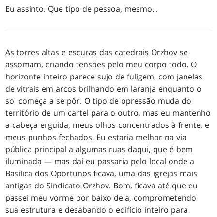
Eu assinto. Que tipo de pessoa, mesmo...
As torres altas e escuras das catedrais Orzhov se
assomam, criando tensões pelo meu corpo todo. O
horizonte inteiro parece sujo de fuligem, com janelas
de vitrais em arcos brilhando em laranja enquanto o
sol começa a se pôr. O tipo de opressão muda do
território de um cartel para o outro, mas eu mantenho
a cabeça erguida, meus olhos concentrados à frente, e
meus punhos fechados. Eu estaria melhor na via
pública principal a algumas ruas daqui, que é bem
iluminada — mas daí eu passaria pelo local onde a
Basílica dos Oportunos ficava, uma das igrejas mais
antigas do Sindicato Orzhov. Bom, ficava até que eu
passei meu vorme por baixo dela, comprometendo
sua estrutura e desabando o edifício inteiro para