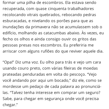
formar uma pilha de escombros. Ela estava sendo
recuperada, com quase cinquenta trabalhadores
recolocando vitrais quebrados, rebocando pedras
esburacadas, e nivelando os porões para que as
inundações da primavera não se acumulassem sob o
edifício, molhando as catacumbas abaixo. Às vezes, eu
fecho os olhos e ainda consigo ouvir os gritos das
pessoas presas nos escombros. Eu preferiria me
arriscar com alguns rufiões do que reviver aquele dia.
“Opa!” Diz uma voz. Eu olho para trás e vejo um cara
usando couro preto, com várias fileiras de moedas
prateadas penduradas em volta do pescoço. “Vejo
você andando por aqui um bocado,” diz ele, como se
mordesse um pedaço de cada palavra ao pronunciá-
las. “Talvez tenha interesse em comprar um seguro?
Sabe, para chegar em segurança onde você precisa
chegar.”