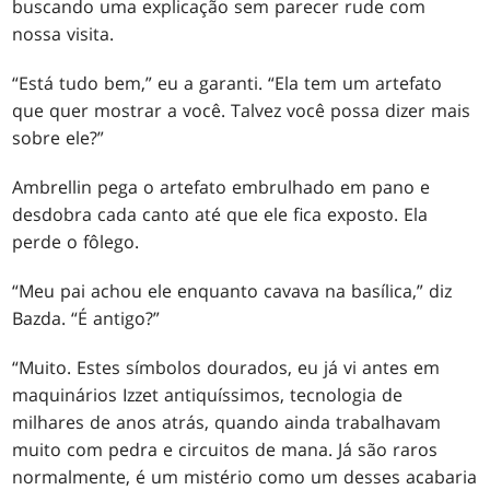
buscando uma explicação sem parecer rude com
nossa visita.
“Está tudo bem,” eu a garanti. “Ela tem um artefato
que quer mostrar a você. Talvez você possa dizer mais
sobre ele?”
Ambrellin pega o artefato embrulhado em pano e
desdobra cada canto até que ele fica exposto. Ela
perde o fôlego.
“Meu pai achou ele enquanto cavava na basílica,” diz
Bazda. “É antigo?”
“Muito. Estes símbolos dourados, eu já vi antes em
maquinários Izzet antiquíssimos, tecnologia de
milhares de anos atrás, quando ainda trabalhavam
muito com pedra e circuitos de mana. Já são raros
normalmente, é um mistério como um desses acabaria