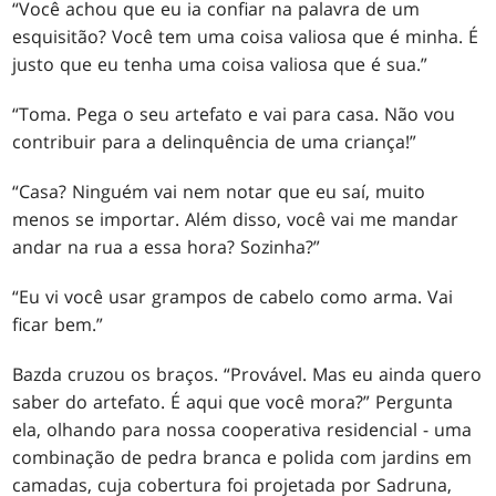
“Você achou que eu ia confiar na palavra de um
esquisitão? Você tem uma coisa valiosa que é minha. É
justo que eu tenha uma coisa valiosa que é sua.”
“Toma. Pega o seu artefato e vai para casa. Não vou
contribuir para a delinquência de uma criança!”
“Casa? Ninguém vai nem notar que eu saí, muito
menos se importar. Além disso, você vai me mandar
andar na rua a essa hora? Sozinha?”
“Eu vi você usar grampos de cabelo como arma. Vai
ficar bem.”
Bazda cruzou os braços. “Provável. Mas eu ainda quero
saber do artefato. É aqui que você mora?” Pergunta
ela, olhando para nossa cooperativa residencial - uma
combinação de pedra branca e polida com jardins em
camadas, cuja cobertura foi projetada por Sadruna,