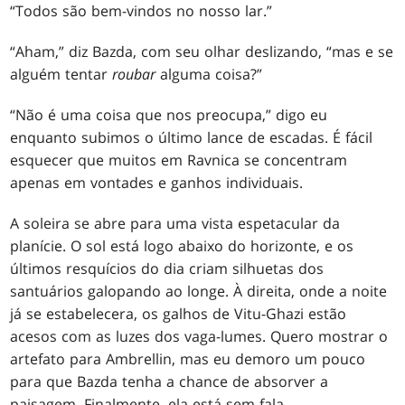
“Todos são bem-vindos no nosso lar.”
“Aham,” diz Bazda, com seu olhar deslizando, “mas e se
alguém tentar
roubar
alguma coisa?”
“Não é uma coisa que nos preocupa,” digo eu
enquanto subimos o último lance de escadas. É fácil
esquecer que muitos em Ravnica se concentram
apenas em vontades e ganhos individuais.
A soleira se abre para uma vista espetacular da
planície. O sol está logo abaixo do horizonte, e os
últimos resquícios do dia criam silhuetas dos
santuários galopando ao longe. À direita, onde a noite
já se estabelecera, os galhos de Vitu-Ghazi estão
acesos com as luzes dos vaga-lumes. Quero mostrar o
artefato para Ambrellin, mas eu demoro um pouco
para que Bazda tenha a chance de absorver a
paisagem. Finalmente, ela está sem fala.