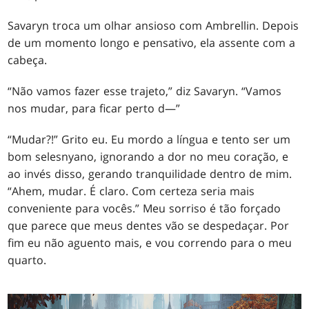
Savaryn troca um olhar ansioso com Ambrellin. Depois
de um momento longo e pensativo, ela assente com a
cabeça.
“Não vamos fazer esse trajeto,” diz Savaryn. “Vamos
nos mudar, para ficar perto d—”
“Mudar?!” Grito eu. Eu mordo a língua e tento ser um
bom selesnyano, ignorando a dor no meu coração, e
ao invés disso, gerando tranquilidade dentro de mim.
“Ahem, mudar. É claro. Com certeza seria mais
conveniente para vocês.” Meu sorriso é tão forçado
que parece que meus dentes vão se despedaçar. Por
fim eu não aguento mais, e vou correndo para o meu
quarto.