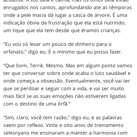
enrugados nos cantos, aprofundando até as têmporas
onde a pele macia dá lugar a casca de árvore. É uma
indicação óbvia da frustração que ela está nutrindo,
um tique que ela tem desde que éramos crianças.
“Eu vou só levar um pouco de dinheiro para o
orfanato,” digo eu. É o mínimo que eu posso fazer.
“Que bom, Terrik. Mesmo. Mas em algum ponto vamos
ter que conversar sobre onde acaba o luto saudável e
onde começa a obsessão. Eventualmente, você vai ter
que se perdoar e seguir com a vida, e vai ser muito
mais fácil se as suas emoções não estiverem ligadas
com o destino de uma órfã.”
“Sim, claro, você tem razão,” digo eu, e as palavras
saem por reflexo. Vinte e oito anos de treinamento
selesnyano me ensinaram a manter a harmonia com