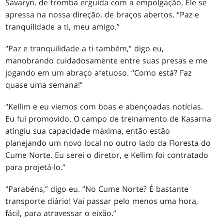
Savaryn, de tromba erguida com a empolgação. Ele se
apressa na nossa direção, de braços abertos. “Paz e
tranquilidade a ti, meu amigo.”
“Paz e tranquilidade a ti também,” digo eu,
manobrando cuidadosamente entre suas presas e me
jogando em um abraço afetuoso. “Como está? Faz
quase uma semana!”
“Kellim e eu viemos com boas e abençoadas notícias.
Eu fui promovido. O campo de treinamento de Kasarna
atingiu sua capacidade máxima, então estão
planejando um novo local no outro lado da Floresta do
Cume Norte. Eu serei o diretor, e Kellim foi contratado
para projetá-lo.”
“Parabéns,” digo eu. “No Cume Norte? É bastante
transporte diário! Vai passar pelo menos uma hora,
fácil, para atravessar o eixão.”