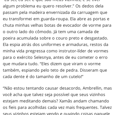
algum problema eu quero resolver.” Os dedos dela
passam pela madeira envernizada da carruagem que
eu transformei em guarda-roupa. Ela abre as portas e
chuta minhas velhas botas de evocador de vorme para
o outro lado do cômodo. Já tem uma camada de
poeira acumulada sobre o couro preto e desgastado.
Ela espia atrás dos uniformes e armaduras, restos da
minha vida pregressa como instrutor-líder de vormes
para o exército Selesnya, antes de eu cometer o erro
que mudara tudo. “Eles dizem que viram o vorme
também, espiando pelo teto de pedra. Disseram que
cada dente é do tamanho de um cutelo!”
“Não estou tentando causar desacordo, Ambrellin, mas
você acha que talvez seja possível que seus vizinhos
estejam meditando demais? Xamãs andam chamando
os fieis para acolhidas cada vez mais frequentes. Talvez
seus vizinhos estejam vendo e ouvindo coisas naquele