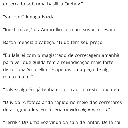
enterrado sob uma basílica Orzhov.”
“Valioso?” Indaga Bazda.
“Inestimável,” diz Ambrellin com um suspiro pesado.
Bazda meneia a cabeça. “Tudo tem seu preço.”
“Eu falarei com o magistrado de corretagem amanhã
para ver que guilda têm a reivindicação mais forte
disso,” diz Ambrellin. “É apenas uma peça de algo
muito maior.”
“Talvez alguém já tenha encontrado o resto,” digo eu.
“Duvido. A fofoca anda rápido no meio dos corretores
de antiguidades. Eu já teria ouvido
alguma coisa
.”
“Terrik!” Diz uma voz vinda da sala de jantar. De lá sai