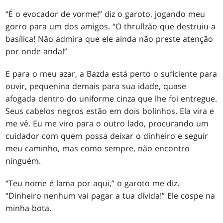
“É o evocador de vorme!” diz o garoto, jogando meu
gorro para um dos amigos. “O thrullzão que destruiu a
basílica! Não admira que ele ainda não preste atenção
por onde anda!”
E para o meu azar, a Bazda está perto o suficiente para
ouvir, pequenina demais para sua idade, quase
afogada dentro do uniforme cinza que lhe foi entregue.
Seus cabelos negros estão em dois bolinhos. Ela vira e
me vê. Eu me viro para o outro lado, procurando um
cuidador com quem possa deixar o dinheiro e seguir
meu caminho, mas como sempre, não encontro
ninguém.
“Teu nome é lama por aqui,” o garoto me diz.
“Dinheiro nenhum vai pagar a tua dívida!” Ele cospe na
minha bota.