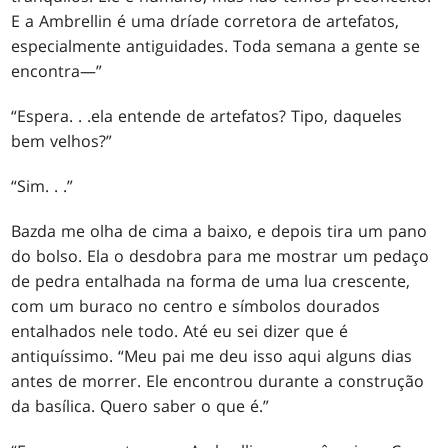
E a Ambrellin é uma dríade corretora de artefatos,
especialmente antiguidades. Toda semana a gente se
encontra—”
“Espera
. . .
ela entende de artefatos? Tipo, daqueles
bem velhos?”
“Sim
. . .
”
Bazda me olha de cima a baixo, e depois tira um pano
do bolso. Ela o desdobra para me mostrar um pedaço
de pedra entalhada na forma de uma lua crescente,
com um buraco no centro e símbolos dourados
entalhados nele todo. Até eu sei dizer que é
antiquíssimo. “Meu pai me deu isso aqui alguns dias
antes de morrer. Ele encontrou durante a construção
da basílica. Quero saber o que é.”