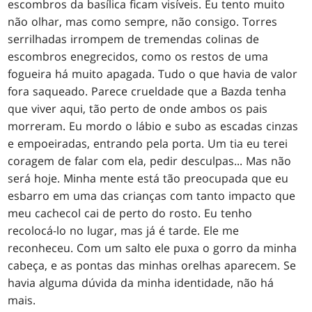
escombros da basílica ficam visíveis. Eu tento muito
não olhar, mas como sempre, não consigo. Torres
serrilhadas irrompem de tremendas colinas de
escombros enegrecidos, como os restos de uma
fogueira há muito apagada. Tudo o que havia de valor
fora saqueado. Parece crueldade que a Bazda tenha
que viver aqui, tão perto de onde ambos os pais
morreram. Eu mordo o lábio e subo as escadas cinzas
e empoeiradas, entrando pela porta. Um tia eu terei
coragem de falar com ela, pedir desculpas... Mas não
será hoje. Minha mente está tão preocupada que eu
esbarro em uma das crianças com tanto impacto que
meu cachecol cai de perto do rosto. Eu tenho
recolocá-lo no lugar, mas já é tarde. Ele me
reconheceu. Com um salto ele puxa o gorro da minha
cabeça, e as pontas das minhas orelhas aparecem. Se
havia alguma dúvida da minha identidade, não há
mais.