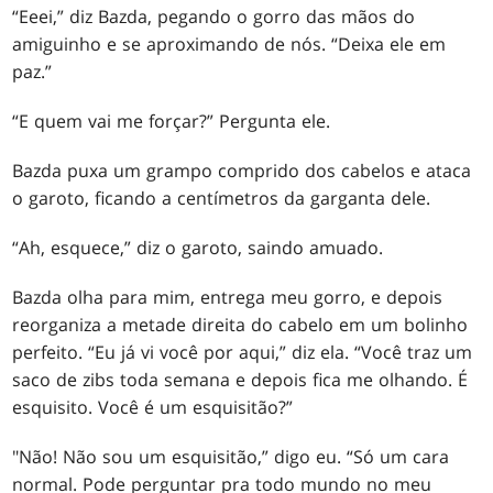
“Eeei,” diz Bazda, pegando o gorro das mãos do
amiguinho e se aproximando de nós. “Deixa ele em
paz.”
“E quem vai me forçar?” Pergunta ele.
Bazda puxa um grampo comprido dos cabelos e ataca
o garoto, ficando a centímetros da garganta dele.
“Ah, esquece,” diz o garoto, saindo amuado.
Bazda olha para mim, entrega meu gorro, e depois
reorganiza a metade direita do cabelo em um bolinho
perfeito. “Eu já vi você por aqui,” diz ela. “Você traz um
saco de zibs toda semana e depois fica me olhando. É
esquisito. Você é um esquisitão?”
"Não! Não sou um esquisitão,” digo eu. “Só um cara
normal. Pode perguntar pra todo mundo no meu