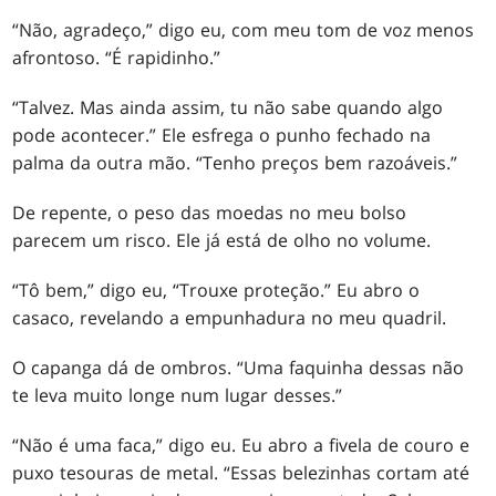
“Não, agradeço,” digo eu, com meu tom de voz menos
afrontoso. “É rapidinho.”
“Talvez. Mas ainda assim, tu não sabe quando algo
pode acontecer.” Ele esfrega o punho fechado na
palma da outra mão. “Tenho preços bem razoáveis.”
De repente, o peso das moedas no meu bolso
parecem um risco. Ele já está de olho no volume.
“Tô bem,” digo eu, “Trouxe proteção.” Eu abro o
casaco, revelando a empunhadura no meu quadril.
O capanga dá de ombros. “Uma faquinha dessas não
te leva muito longe num lugar desses.”
“Não é uma faca,” digo eu. Eu abro a fivela de couro e
puxo tesouras de metal. “Essas belezinhas cortam até