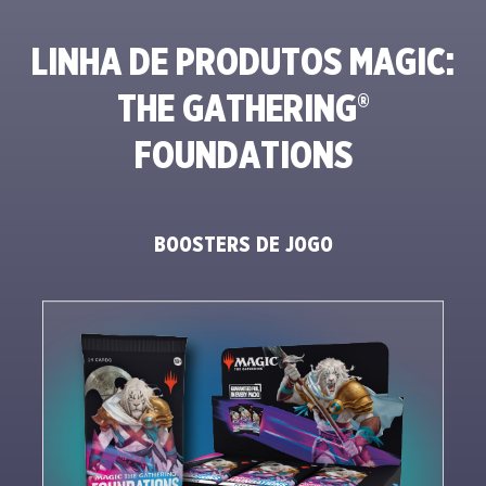
LINHA DE PRODUTOS MAGIC:
THE GATHERING®
FOUNDATIONS
BOOSTERS DE JOGO