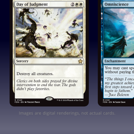
Images are digital renderings, not actual cards.