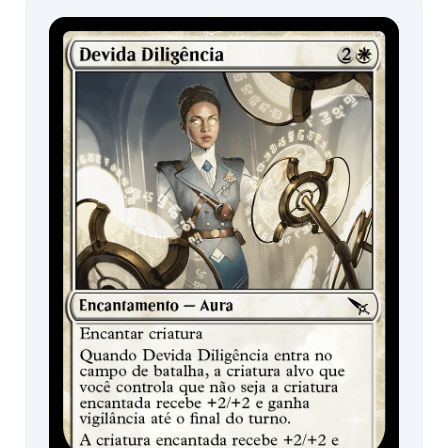
Expositor de
Pacotes de Pré-
Booster /
lançamento
Boosters de
Jogo