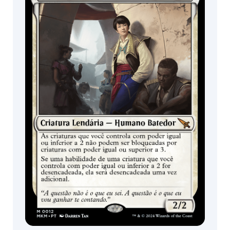
Booster /
lançamento
Boosters de
Jogo