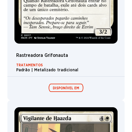
Rastreadora Grifonauta
TRATAMENTOS
Padrão | Metalizado tradicional
DISPONÍVEL EM
Expositor de
Pacotes de Pré-
Booster /
lançamento
Boosters de
Jogo