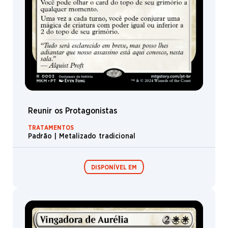
Caso
Goblin
Bardo
Fada
Cidadão
Vampiro
Assassino
Reunir os Protagonistas
Artesão
TRATAMENTOS
Elfo
Padrão | Metalizado tradicional
Xamã
Dríade
DISPONÍVEL EM
Kaya
Inseto
Viashino
Expositor de
Pacotes de Pré-
Booster /
lançamento