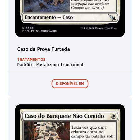
Caso da Prova Furtada
TRATAMENTOS
Padrão | Metalizado tradicional
DISPONÍVEL EM
Expositor de
Pacotes de Pré-
Booster /
lançamento
Boosters de
Jogo