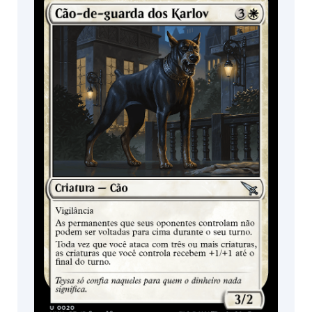
Expositor de
Pacotes de Pré-
Booster /
lançamento
Boosters de
Jogo