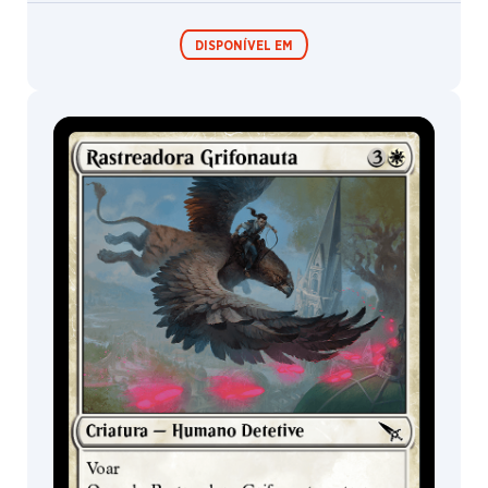
DISPONÍVEL EM
Expositor de
Pacotes de Pré-
Booster /
lançamento
Boosters de
Jogo