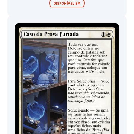
DISPONÍVEL EM
Expositor de
Pacotes de Pré-
Booster /
lançamento
Boosters de
Jogo